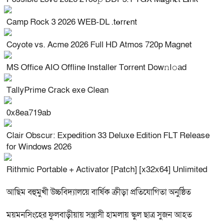
Camp Rock 3 2026 WEB-DL .t𝐨rr𝐞nt
Coyote vs. Acme 2026 Full HD Atmos 720p Magnet
MS Office AIO Offline Installer Torrent Dow𝚗l𝚘аd
TallyPrime Crack exe Clean
0x8ea719ab
Clair Obscur: Expedition 33 Deluxe Edition FLT Release
for Windows 2026
Rithmic Portable + Activator [Patch] [x32x64] Unlimited
আছিম বহুমুখী উচ্চবিদ্যালয়ে বার্ষিক ক্রীড়া প্রতিযোগিতা অনুষ্ঠিত
ময়মনসিংহের ফুলবাড়ীয়ায় সন্ত্রাসী হামলায় স্কুল ছাত্র সুজন আহত