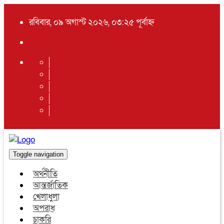
রবিবার, ০৯ অগাস্ট ২০২৬, ০৩:২৫ পূর্বাহ্ন
Toggle navigation
অর্থনীতি
আন্তর্জাতিক
খেলাধুলা
অপরাধ
চাকরি