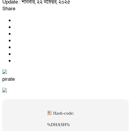
Update : শনিবার, ২২ নভেম্বর, ২০২৫
Share
pirate
Hash-code:
%DHASH%