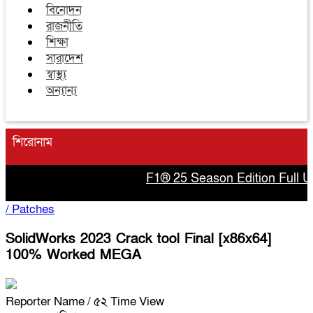
বিনোদন
রাজনীতি
শিক্ষা
সারাদেশ
স্বাস্থ্য
অন্যান্য
শিরোনাম
F1® 25 Season Edition Full Unl
/
Patches
SolidWorks 2023 Crack tool Final [x86x64]
100% Worked MEGA
Reporter Name
/ ৫২ Time View