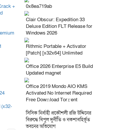
Crack +
0x8ea719ab
ed
Clair Obscur: Expedition 33
Deluxe Edition FLT Release for
Premium
Windows 2026
1
Rithmic Portable + Activator
[Patch] [x32x64] Unlimited
Office 2026 Enterprise E5 Build
Updated magnet
Office 2019 Mondo AIO KMS
024
Activated No Internet Required
Frее Dow𝚗load Tоr𝚛ent
(x32-
সিসিক নির্বাহী প্রকৌশলী রজি উদ্দিনের
বিরুদ্ধে বিপুল দুর্নীতি ও নকশাবহির্ভূত
ভবনের অভিযোগ