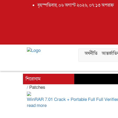
বৃহস্পতিবার, ০৬ অগাস্ট ২০২৬, ০৭:১৩ অপরাহ্ন
অর্থনীতি
আন্তর্জাত
শিরোনাম
/
Patches
WinRAR 7.01 Crack + Portable Full Full Verifie
read more