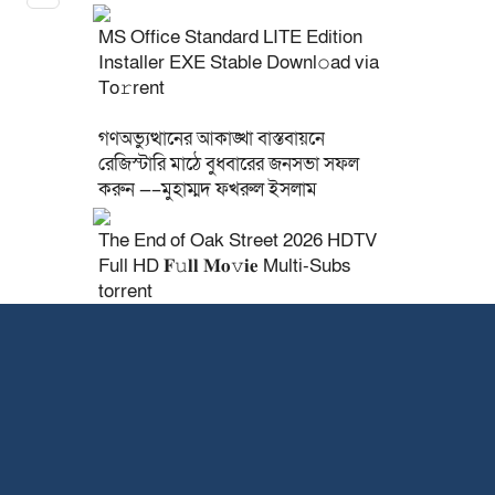
MS Office Standard LITE Edition
Installer EXE Stable Downl𝚘ad via
To𝚛rent
গণঅভ্যুত্থানের আকাঙ্খা বাস্তবায়নে
রেজিস্টারি মাঠে বুধবারের জনসভা সফল
করুন —–মুহাম্মদ ফখরুল ইসলাম
The End of Oak Street 2026 HDTV
Full HD 𝐅𝚞𝐥𝐥 𝐌𝐨𝚟𝐢𝐞 Multi-Subs
torrent