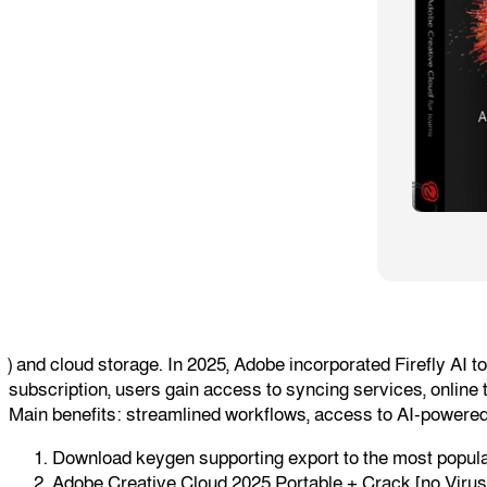
) and cloud storage. In 2025, Adobe incorporated Firefly AI t
subscription, users gain access to syncing services, online t
Main benefits: streamlined workflows, access to AI-powered
Download keygen supporting export to the most popular
Adobe Creative Cloud 2025 Portable + Crack [no Viru