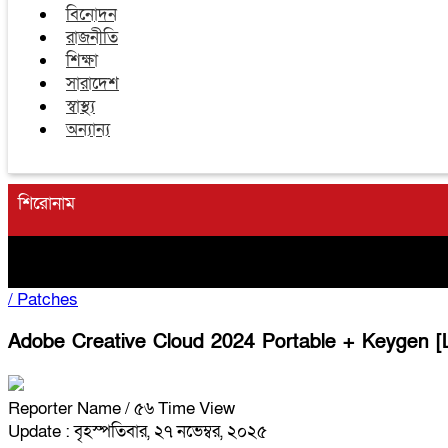
বিনোদন
রাজনীতি
শিক্ষা
সারাদেশ
স্বাস্থ্য
অন্যান্য
শিরোনাম
/
Patches
Adobe Creative Cloud 2024 Portable + Keygen [
Reporter Name
/ ৫৬ Time View
Update : বৃহস্পতিবার, ২৭ নভেম্বর, ২০২৫