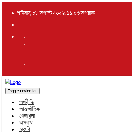
শনিবার, ০৮ অগাস্ট ২০২৬, ১১:০৩ অপরাহ্ন
Toggle navigation
অর্থনীতি
আন্তর্জাতিক
খেলাধুলা
অপরাধ
চাকরি