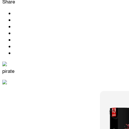
Share
pirate