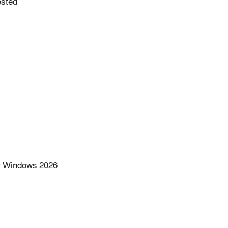
ested
or Windows 2026