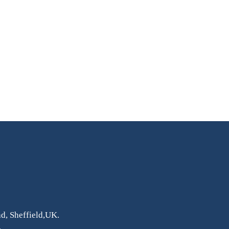
oad, Sheffield,UK.