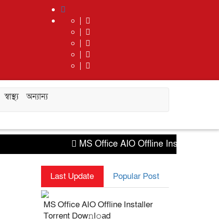
স্বাস্থ্য
অন্যান্য
MS Office AIO Offline Installer Torre
Last Update
Popular Post
MS Office AIO Offline Installer
Torrent Dow𝚗l𝚘аd