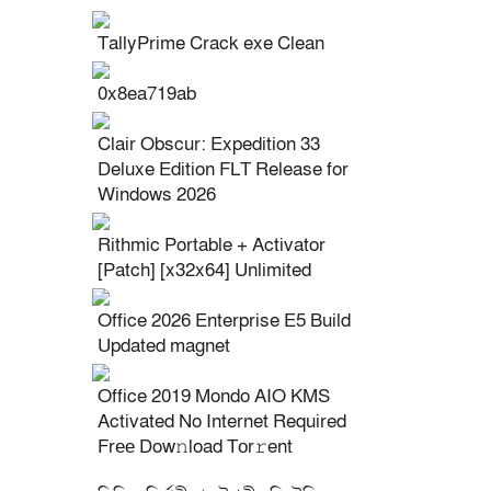
TallyPrime Crack exe Clean
0x8ea719ab
Clair Obscur: Expedition 33
Deluxe Edition FLT Release for
Windows 2026
Rithmic Portable + Activator
[Patch] [x32x64] Unlimited
Office 2026 Enterprise E5 Build
Updated magnet
Office 2019 Mondo AIO KMS
Activated No Internet Required
Frее Dow𝚗load Tоr𝚛ent