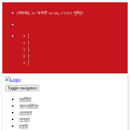
সোমবার, ১০ অগাস্ট ২০২৬, ০৭:৫৫ পূর্বাহ্ন
Toggle navigation
অর্থনীতি
আন্তর্জাতিক
খেলাধুলা
অপরাধ
চাকরি