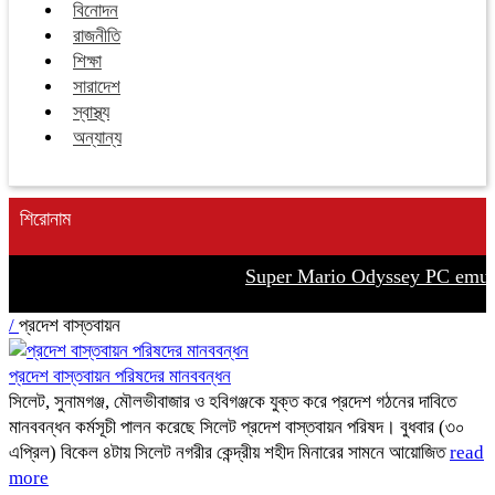
বিনোদন
রাজনীতি
শিক্ষা
সারাদেশ
স্বাস্থ্য
অন্যান্য
শিরোনাম
Super Mario Odyssey PC emula
/
প্রদেশ বাস্তবায়ন
প্রদেশ বাস্তবায়ন পরিষদের মানববন্ধন
সিলেট, সুনামগঞ্জ, মৌলভীবাজার ও হবিগঞ্জকে যুক্ত করে প্রদেশ গঠনের দাবিতে
মানববন্ধন কর্মসূচী পালন করেছে সিলেট প্রদেশ বাস্তবায়ন পরিষদ। বুধবার (৩০
এপ্রিল) বিকেল ৪টায় সিলেট নগরীর কেন্দ্রীয় শহীদ মিনারের সামনে আয়োজিত
read
more