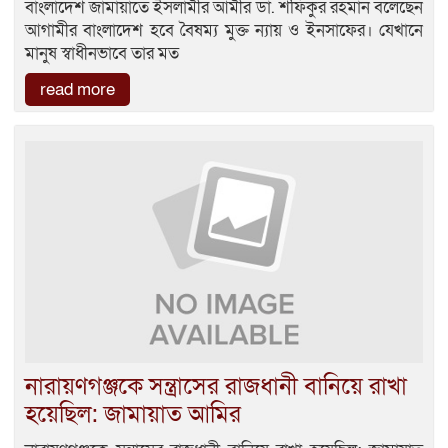
বাংলাদেশ জামায়াতে ইসলামীর আমীর ডা. শফিকুর রহমান বলেছেন
আগামীর বাংলাদেশ হবে বৈষম্য মুক্ত ন্যায় ও ইনসাফের। যেখানে
মানুষ স্বাধীনভাবে তার মত
read more
নারায়ণগঞ্জকে সন্ত্রাসের রাজধানী বানিয়ে রাখা
হয়েছিল: জামায়াত আমির