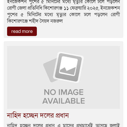
ইনজেকশন পুশের ৫ মিনিটের মধ্যে মৃত্যুর কোলে ঢলে পড়লেন
রোগী জেলা প্রতিনিধি কিশোরগঞ্জ ১১ ফেব্রুয়ারি ২০২৫, ইনজেকশন
পুশের ৫ মিনিটের মধ্যে মৃত্যুর কোলে ঢলে পড়লেন রোগী
কিশোরগঞ্জে শহীদ সৈয়দ নজরুল
read more
নাহিদ হচ্ছেন দলের প্রধান
নাহিদ হচ্ছেন দলের প্রধান এ মাসের প্রথমার্ধেই আসছে জুলাই