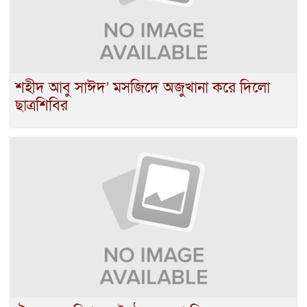
শহীদ আবু সাঈদ’ মসজিদে অজুখানা করে দিলো
ছাত্রশিবির