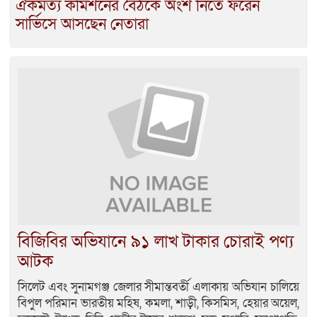
ঐকমত্য কমিশনের বৈঠকে অংশ নিতে ফরেন
সার্ভিসে আসছেন নেতারা
বিজিবির অভিযানে ৯১ লাখ টাকার চোরাই পণ্য
আটক
সিলেট এবং সুনামগঞ্জ জেলার সীমান্তবর্তী এলাকায় অভিযান চালিয়ে
বিপুল পরিমান ভারতীয় মহিষ, কমলা, শাড়ী, কিসমিস, হেয়ার অয়েল,