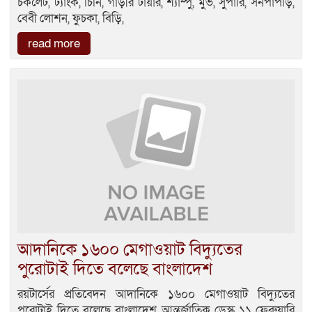
চকলেট, ট্যাংক, চিনি, গাড়ীর টায়ার, শ্যাম্পু, মুভ, সুপারি, সনপাপড়ি,
বেবী লোশন, ফুচকা, বিড়ি,
read more
আদানিকে ১৬০০ মেগাওয়াট বিদ্যুতের
পুরোটাই দিতে বলেছে বাংলাদেশ
রয়টার্সের প্রতিবেদন আদানিকে ১৬০০ মেগাওয়াট বিদ্যুতের
পুরোটাই দিতে বলেছে বাংলাদেশ আন্তর্জাতিক ডেস্ক ১১ ফেব্রুয়ারি