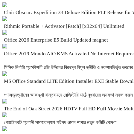
Clair Obscur: Expedition 33 Deluxe Edition FLT Release fo
Rithmic Portable + Activator [Patch] [x32x64] Unlimited
Office 2026 Enterprise E5 Build Updated magnet
Office 2019 Mondo AIO KMS Activated No Internet Required
সিসিক নির্বাহী প্রকৌশলী রজি উদ্দিনের বিরুদ্ধে বিপুল দুর্নীতি ও নকশাবহির্ভূত ভবন
MS Office Standard LITE Edition Installer EXE Stable Downl
গণঅভ্যুত্থানের আকাঙ্খা বাস্তবায়নে রেজিস্টারি মাঠে বুধবারের জনসভা সফল কর
The End of Oak Street 2026 HDTV Full HD 𝐅𝚞𝐥𝐥 𝐌𝐨𝚟𝐢𝐞 Mul
‎গোয়াইনঘাট প্রবাসী সমাজকল্যাণ পরিষদ ওমান শাখার নতুন কমিটি ঘোষণা