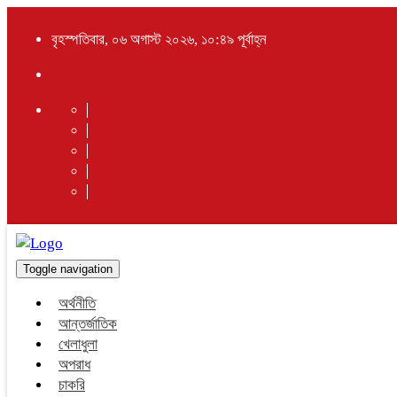
বৃহস্পতিবার, ০৬ অগাস্ট ২০২৬, ১০:৪৯ পূর্বাহ্ন
Toggle navigation
অর্থনীতি
আন্তর্জাতিক
খেলাধুলা
অপরাধ
চাকরি