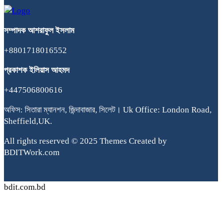
সম্পাদক
আশরাফুল
ইসলাম
+8801718016552
প্রকাশক
ইলিয়াস
আহমদ
+447506800616
অফিস: সিতারা ম্যানশন, জিন্দাবাজার, সিলেট। Uk Office: London Road,
Sheffield,UK.
All rights reserved © 2025 Themes Created by
BDITWork.com
bdit.com.bd