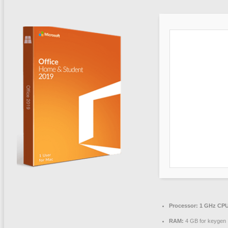
Processor:
1 GHz CPU
RAM:
4 GB for keygen