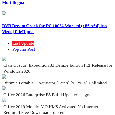
Multilingual
DVB Dream Crack for PC 100% Worked (x86-x64) [no
Virus] FileHippo
Last Update
Popular Post
Clair Obscur: Expedition 33 Deluxe Edition FLT Release for
Windows 2026
Rithmic Portable + Activator [Patch] [x32x64] Unlimited
Office 2026 Enterprise E5 Build Updated magnet
Office 2019 Mondo AIO KMS Activated No Internet
Required Frее Dow𝚗load Tоr𝚛ent