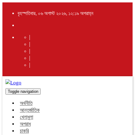
বৃহস্পতিবার, ০৬ অগাস্ট ২০২৬, ১২:১৯ অপরাহ্ন
Toggle navigation
অর্থনীতি
আন্তর্জাতিক
খেলাধুলা
অপরাধ
চাকরি