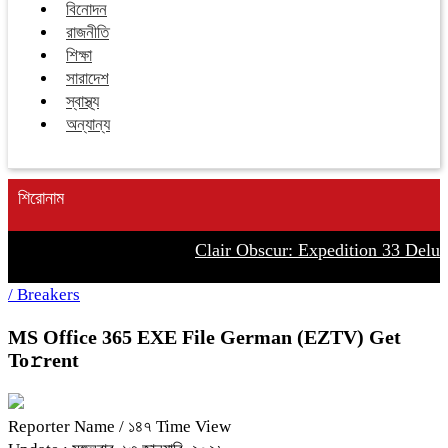
বিনোদন
রাজনীতি
শিক্ষা
সারাদেশ
স্বাস্থ্য
অন্যান্য
শিরোনাম
Clair Obscur: Expedition 33 Deluxe E
/
Breakers
MS Office 365 EXE File German (EZTV) Get
To𝚛rent
Reporter Name
/ ১৪৭ Time View