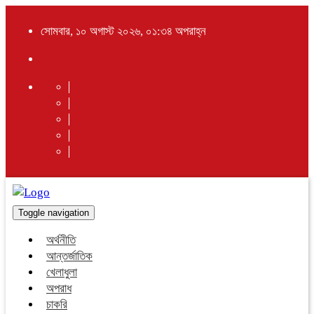
সোমবার, ১০ অগাস্ট ২০২৬, ০১:৩৪ অপরাহ্ন
Toggle navigation
অর্থনীতি
আন্তর্জাতিক
খেলাধুলা
অপরাধ
চাকরি