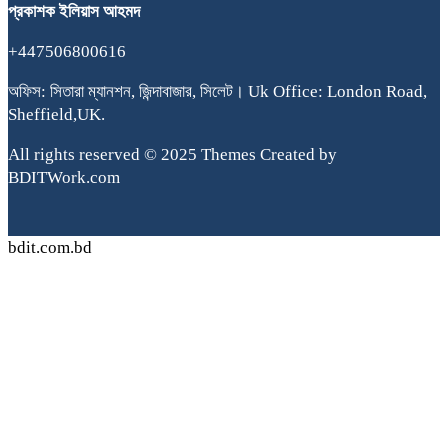
প্রকাশক
ইলিয়াস
আহমদ
+447506800616
অফিস: সিতারা ম্যানশন, জিন্দাবাজার, সিলেট। Uk Office: London Road,
Sheffield,UK.
All rights reserved © 2025 Themes Created by
BDITWork.com
bdit.com.bd