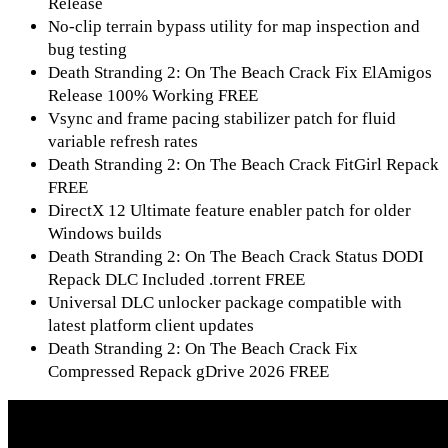
Release
No-clip terrain bypass utility for map inspection and
bug testing
Death Stranding 2: On The Beach Crack Fix ElAmigos
Release 100% Working FREE
Vsync and frame pacing stabilizer patch for fluid
variable refresh rates
Death Stranding 2: On The Beach Crack FitGirl Repack
FREE
DirectX 12 Ultimate feature enabler patch for older
Windows builds
Death Stranding 2: On The Beach Crack Status DODI
Repack DLC Included .torrent FREE
Universal DLC unlocker package compatible with
latest platform client updates
Death Stranding 2: On The Beach Crack Fix
Compressed Repack gDrive 2026 FREE