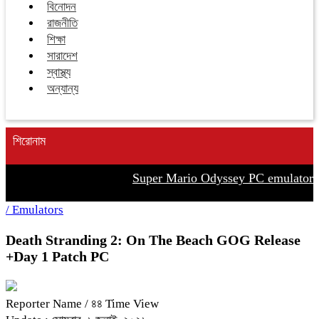
বিনোদন
রাজনীতি
শিক্ষা
সারাদেশ
স্বাস্থ্য
অন্যান্য
শিরোনাম
Super Mario Odyssey PC emulator +Pat
/
Emulators
Death Stranding 2: On The Beach GOG Release
+Day 1 Patch PC
Reporter Name
/ ৪৪ Time View