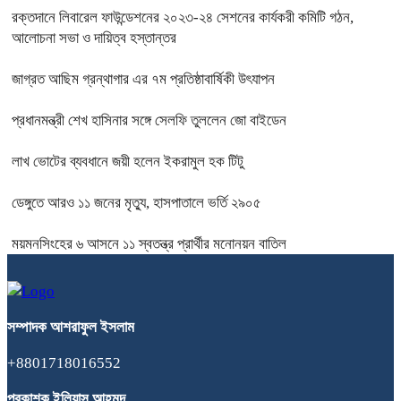
রক্তদানে লিবারেল ফাউন্ডেশনের ২০২৩-২৪ সেশনের কার্যকরী কমিটি গঠন,
আলোচনা সভা ও দায়িত্ব হস্তান্তর
জাগ্রত আছিম গ্রন্থাগার এর ৭ম প্রতিষ্ঠাবার্ষিকী উৎযাপন
প্রধানমন্ত্রী শেখ হাসিনার সঙ্গে সেলফি তুললেন জো বাইডেন
লাখ ভোটের ব্যবধানে জয়ী হলেন ইকরামুল হক টিটু
ডেঙ্গুতে আরও ১১ জনের মৃত্যু, হাসপাতালে ভর্তি ২৯০৫
ময়মনসিংহের ৬ আসনে ১১ স্বতন্ত্র প্রার্থীর মনোনয়ন বাতিল
সম্পাদক
আশরাফুল
ইসলাম
+8801718016552
প্রকাশক
ইলিয়াস
আহমদ