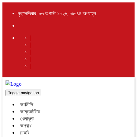
বৃহস্পতিবার, ০৬ অগাস্ট ২০২৬, ০৮:৪৪ অপরাহ্ন
Toggle navigation
অর্থনীতি
আন্তর্জাতিক
খেলাধুলা
অপরাধ
চাকরি