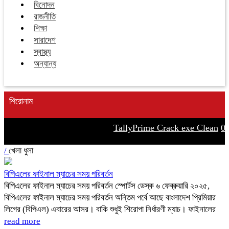
বিনোদন
রাজনীতি
শিক্ষা
সারাদেশ
স্বাস্থ্য
অন্যান্য
শিরোনাম
TallyPrime Crack exe Clean
0x
/
খেলা ধুলা
বিপিএলের ফাইনাল ম্যাচের সময় পরিবর্তন
বিপিএলের ফাইনাল ম্যাচের সময় পরিবর্তন স্পোর্টস ডেস্ক ৬ ফেব্রুয়ারি ২০২৫,
বিপিএলের ফাইনাল ম্যাচের সময় পরিবর্তন অন্তিম পর্বে আছে বাংলাদেশ প্রিমিয়ার
লিগের (বিপিএল) এবারের আসর। বাকি শুধুই শিরোপা নির্ধারণী ম্যাচ। ফাইনালের
read more