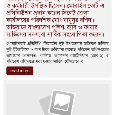
ও কর্মচারী উপস্থিত ছিলেন। মোবাইল কোর্ট এ
প্রসিকিউশন প্রদান করেন সিলেট জেলা
কার্যালয়ের পরির্দশক মোঃ মামুনুর রশিদ।
অভিযানে বাংলাদেশ পুলিশ, র‌্যাব ও ফায়ার
সার্ভিসের সদস্যরা সার্বিক সহযোগিতা করেন।
গোয়াইনঘাট প্রতিনিধি: সিলেটের দুই উপজেলায় অভিযান চালিয়ে
দুই ইটভাটাকে ৫ লাখ টাকা জরিমানা করেছে পরিবেশ অধিদপ্তরের
ভ্রাম্যমান আদালত। র‌্যাপিড অ্যাকশন ব্যাটেলিয়ান (র‌্যাব-৯) ও
পরিবেশ অধিদপ্তর এবং ফায়ার সার্ভিস যৌথভাবে এ
read more