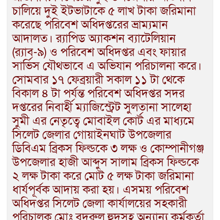
চালিয়ে দুই ইটভাটাকে ৫ লাখ টাকা জরিমানা
করেছে পরিবেশ অধিদপ্তরের ভ্রাম্যমান
আদালত। র‌্যাপিড অ্যাকশন ব্যাটেলিয়ান
(র‌্যাব-৯) ও পরিবেশ অধিদপ্তর এবং ফায়ার
সার্ভিস যৌথভাবে এ অভিযান পরিচালনা করে।
সোমবার ১৭ ফেব্রয়ারী সকাল ১১ টা থেকে
বিকাল ৪ টা পর্যন্ত পরিবেশ অধিদপ্তর সদর
দপ্তরের নিবার্হী ম্যাজিস্ট্রেট সুলতানা সালেহা
সুমী এর নেতৃত্বে মোবাইল কোর্ট এর মাধ্যমে
সিলেট জেলার গোয়াইনঘাট উপজেলার
ডিবিএম ব্রিকস ফিল্ডকে ৩ লক্ষ ও কোম্পানীগঞ্জ
উপজেলার হাজী আব্দুস সালাম ব্রিকস ফিল্ডকে
২ লক্ষ টাকা করে মোট ৫ লক্ষ টাকা জরিমানা
ধার্যপূর্বক আদায় করা হয়। এসময় পরিবেশ
অধিদপ্তর সিলেট জেলা কার্যালয়ের সহকারী
পরিচালক মোঃ বদরুল হুদসহ অন্যান্য কর্মকর্তা