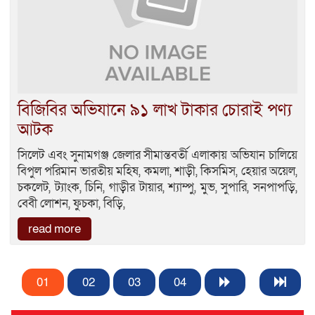
বিজিবির অভিযানে ৯১ লাখ টাকার চোরাই পণ্য
আটক
সিলেট এবং সুনামগঞ্জ জেলার সীমান্তবর্তী এলাকায় অভিযান চালিয়ে
বিপুল পরিমান ভারতীয় মহিষ, কমলা, শাড়ী, কিসমিস, হেয়ার অয়েল,
চকলেট, ট্যাংক, চিনি, গাড়ীর টায়ার, শ্যাম্পু, মুভ, সুপারি, সনপাপড়ি,
বেবী লোশন, ফুচকা, বিড়ি,
read more
01
02
03
04