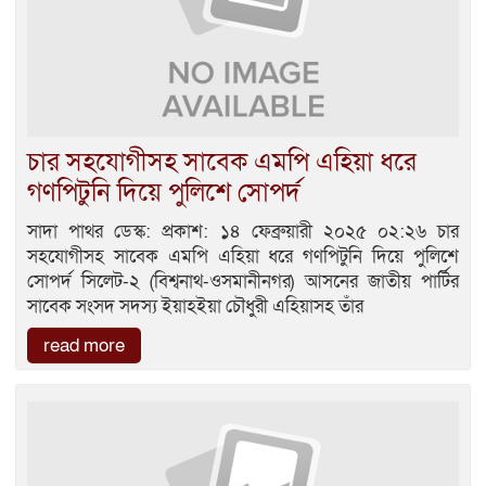
চার সহযোগীসহ সাবেক এমপি এহিয়া ধরে
গণপিটুনি দিয়ে পুলিশে সোপর্দ
সাদা পাথর ডেস্ক: প্রকাশ: ১৪ ফেব্রুয়ারী ২০২৫ ০২:২৬ চার
সহযোগীসহ সাবেক এমপি এহিয়া ধরে গণপিটুনি দিয়ে পুলিশে
সোপর্দ সিলেট-২ (বিশ্বনাথ-ওসমানীনগর) আসনের জাতীয় পার্টির
সাবেক সংসদ সদস্য ইয়াহইয়া চৌধুরী এহিয়াসহ তাঁর
read more