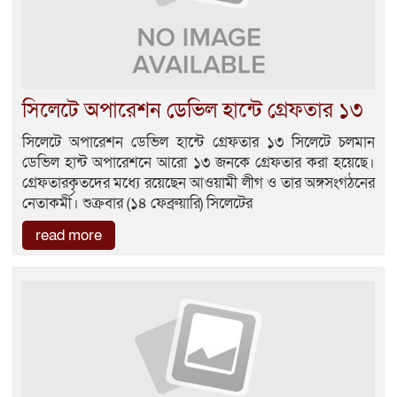
সিলেটে অপারেশন ডেভিল হান্টে গ্রেফতার ১৩
সিলেটে অপারেশন ডেভিল হান্টে গ্রেফতার ১৩ সিলেটে চলমান
ডেভিল হান্ট অপারেশনে আরো ১৩ জনকে গ্রেফতার করা হয়েছে।
গ্রেফতারকৃতদের মধ্যে রয়েছেন আওয়ামী লীগ ও তার অঙ্গসংগঠনের
নেতাকর্মী। শুক্রবার (১৪ ফেব্রুয়ারি) সিলেটের
read more