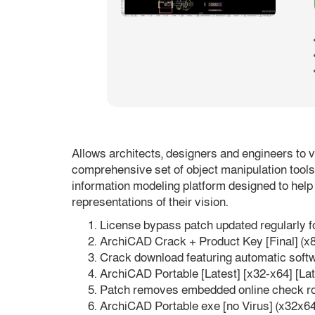
Allows architects, designers and engineers to 
comprehensive set of object manipulation tools
information modeling platform designed to help p
representations of their vision.
License bypass patch updated regularly f
ArchiCAD Crack + Product Key [Final] (x8
Crack download featuring automatic softw
ArchiCAD Portable [Latest] [x32-x64] [La
Patch removes embedded online check ro
ArchiCAD Portable exe [no Virus] (x32x64