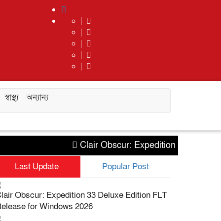
স্বাস্থ্য
অন্যান্য
Clair Obscur: Expedition 33 Deluxe E
Last Update
Popular Post
lair Obscur: Expedition 33 Deluxe Edition FLT
elease for Windows 2026