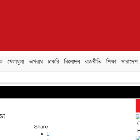
িক
খেলাধুলা
অপরাধ
চাকরি
বিনোদন
রাজনীতি
শিক্ষা
সারাদেশ
st
C
Share
R