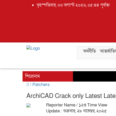
বৃহস্পতিবার, ০৬ অগাস্ট ২০২৬, ০৫:৪৪ পূর্বাহ্ন
অর্থনীতি
আন্তর্জাত
শিরোনাম
/
Patchers
ArchiCAD Crack only Latest Late
Reporter Name
/ ১২৩ Time View
Update : শুক্রবার, ২৮ নভেম্বর, ২০২৫