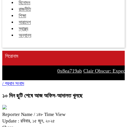
বিনোদন
রাজনীতি
শিক্ষা
সারাদেশ
স্বাস্থ্য
অন্যান্য
শিরোনাম
0x8ea719ab
Clair Obscur: Expedit
/
প্রধান সংবাদ
১০ দিন ছুটি শেষে আজ অফিস-আদালত খুলছে
Reporter Name
/ ১৪৮ Time View
Update : রবিবার, ১৫ জুন, ২০২৫