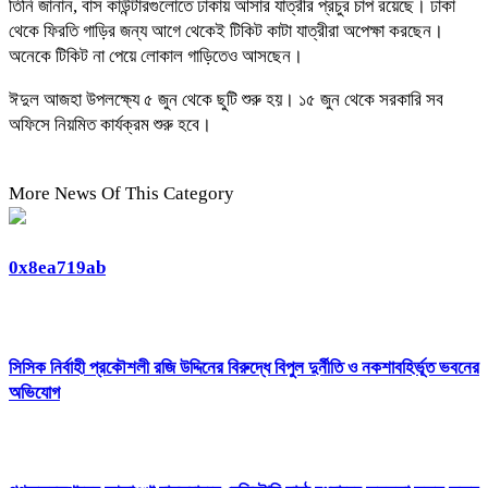
তিনি জানান, বাস কাউন্টারগুলোতে ঢাকায় আসার যাত্রীর প্রচুর চাপ রয়েছে। ঢাকা
থেকে ফিরতি গাড়ির জন্য আগে থেকেই টিকিট কাটা যাত্রীরা অপেক্ষা করছেন।
অনেকে টিকিট না পেয়ে লোকাল গাড়িতেও আসছেন।
ঈদুল আজহা উপলক্ষ্যে ৫ জুন থেকে ছুটি শুরু হয়। ১৫ জুন থেকে সরকারি সব
অফিসে নিয়মিত কার্যক্রম শুরু হবে।
More News Of This Category
0x8ea719ab
সিসিক নির্বাহী প্রকৌশলী রজি উদ্দিনের বিরুদ্ধে বিপুল দুর্নীতি ও নকশাবহির্ভূত ভবনের
অভিযোগ