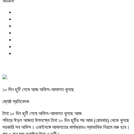
Share
১০ দিন ছুটি শেষে আজ অফিস-আদালত খুলছে
জ্যেষ্ঠ প্রতিবেদক
টানা ১০ দিন ছুটি শেষে অফিস-আদালত খুলছে আজ
পবিত্র ঈদুল আজহা উপলক্ষ্যে টানা ১০ দিন ছুটির পর আজ (রোববার) থেকে খুলছে
সরকারি সব অফিস। একইসঙ্গে আদালতের কার্যক্রমও স্বাভাবিক নিয়মে শুরু হবে।