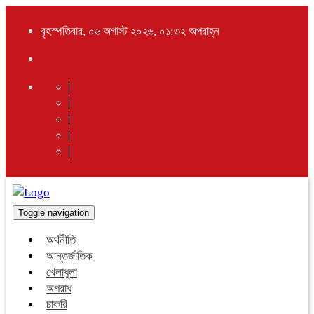
বৃহস্পতিবার, ০৬ অগাস্ট ২০২৬, ০১:৩২ অপরাহ্ন
Toggle navigation
অর্থনীতি
আন্তর্জাতিক
খেলাধুলা
অপরাধ
চাকরি