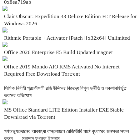
0x8ea719ab
Clair Obscur: Expedition 33 Deluxe Edition FLT Release for
Windows 2026
Rithmic Portable + Activator [Patch] [x32x64] Unlimited
Office 2026 Enterprise E5 Build Updated magnet
Office 2019 Mondo AIO KMS Activated No Internet
Required Frее Dow𝚗load Tоr𝚛ent
সিসিক নির্বাহী প্রকৌশলী রজি উদ্দিনের বিরুদ্ধে বিপুল দুর্নীতি ও নকশাবহির্ভূত
ভবনের অভিযোগ
MS Office Standard LITE Edition Installer EXE Stable
Downl𝚘ad via To𝚛rent
গণঅভ্যুত্থানের আকাঙ্খা বাস্তবায়নে রেজিস্টারি মাঠে বুধবারের জনসভা সফল
করুন —–মুহাম্মদ ফখরুল ইসলাম