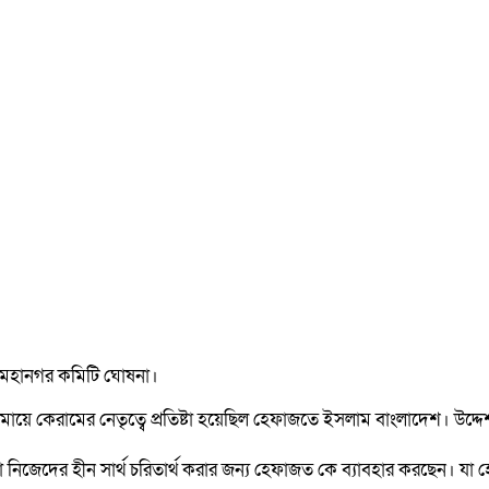
ট মহানগর কমিটি ঘোষনা।
য়ে কেরামের নেতৃত্বে প্রতিষ্টা হয়েছিল হেফাজতে ইসলাম বাংলাদেশ। উদ্দেশ্য
িজেদের হীন সার্থ চরিতার্থ করার জন্য হেফাজত কে ব্যাবহার করছেন। যা হেফা