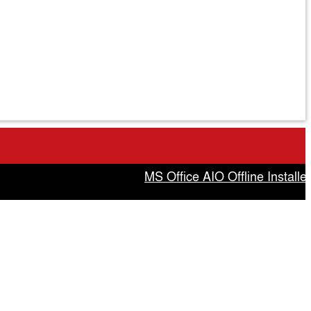
MS Office AIO Offline Installer Tor