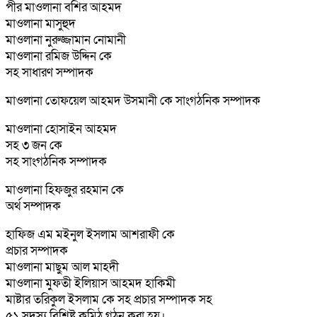
পীর মাওলানা বশির আহমদ
মাওলানা মাসুহুদ
মাওলানা নুরুজ্জামান নোমানী
মাওলানা রমিজ উদ্দিন কে
সহ সাধারণ সম্পাদক
মাওলানা তোফয়েল আহমদ উসমানী কে সাংগঠনিক সম্পাদক
মাওলানা হোসাইন আহমদ
সহ ৩ জন কে
সহ সাংগঠনিক সম্পাদক
মাওলানা হিফজুর রহমান কে
অর্থ সম্পাদক
হাফিজ এম মইনুল ইসলাম আশরাফী কে
প্রচার সম্পাদক
মাওলানা মাছুম আল মাহদী
মাওলানা মুফতী ইলিয়াস আহমদ হাকিমী
মাষ্টার তরিকুল ইসলাম কে সহ প্রচার সম্পাদক সহ
৫১ সদস্য বিশিষ্ট কমিঠ গঠন করা হয়।