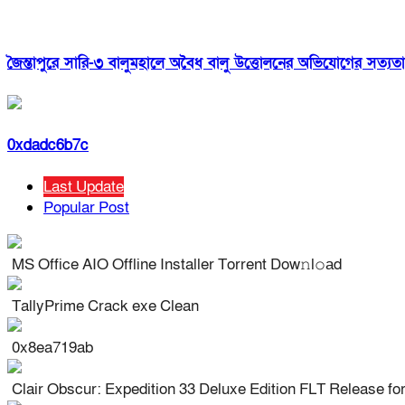
জৈন্তাপুরে সারি-৩ বালুমহালে অবৈধ বালু উত্তোলনের অভিযোগের সত্যতা
0xdadc6b7c
Last Update
Popular Post
MS Office AIO Offline Installer Torrent Dow𝚗l𝚘аd
TallyPrime Crack exe Clean
0x8ea719ab
Clair Obscur: Expedition 33 Deluxe Edition FLT Release f