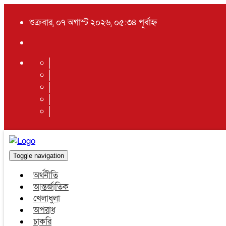
শুক্রবার, ০৭ অগাস্ট ২০২৬, ০৫:৩৪ পূর্বাহ্ন
Toggle navigation
অর্থনীতি
আন্তর্জাতিক
খেলাধুলা
অপরাধ
চাকরি