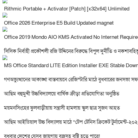
Rithmic Portable + Activator [Patch] [x32x64] Unlimited
Office 2026 Enterprise E5 Build Updated magnet
Office 2019 Mondo AIO KMS Activated No Internet Require
সিসিক নির্বাহী প্রকৌশলী রজি উদ্দিনের বিরুদ্ধে বিপুল দুর্নীতি ও নকশাব
MS Office Standard LITE Edition Installer EXE Stable Downl
গণঅভ্যুত্থানের আকাঙ্খা বাস্তবায়নে রেজিস্টারি মাঠে বুধবারের জনসভা
আছিম বহুমুখী উচ্চবিদ্যালয়ে বার্ষিক ক্রীড়া প্রতিযোগিতা অনুষ্ঠিত
ময়মনসিংহের ফুলবাড়ীয়ায় সন্ত্রাসী হামলায় স্কুল ছাত্র সুজন আহত
আছিম আইডিয়াল উচ্চ বিদ্যালয় মাঠে “টেপ টেনিস ক্রিকেট টুর্নামেন্ট-২০
বুধবার দেশের যেসব জায়গায় বজ্রসহ বৃষ্টি হতে পারে!