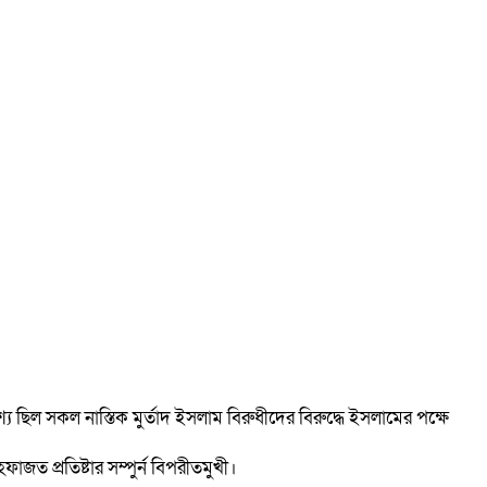
 ছিল সকল নাস্তিক মুর্তাদ ইসলাম বিরুধীদের বিরুদ্ধে ইসলামের পক্ষে
জত প্রতিষ্টার সম্পুর্ন বিপরীতমুখী।