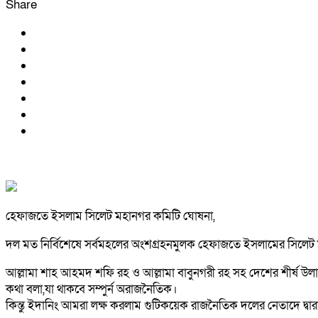
Share
হেফাজতে ইসলাম সিলেট মহানগর কমিটি ঘোষনা,
দল মত নির্বিশেষে সর্বমহলের অংশগ্রহনমুলক হেফাজতে ইসলামের সিলে
আল্লামা শাহ আহমদ শফি রহ ও আল্লামা বাবুনগরী রহ সহ দেশের শীর্ষ উলামা
কথা বলা,যা থাকবে সম্পুর্ন অরাজনৈতিক।
কিন্তু ইদানিং আমরা লক্ষ করলাম গুটিকয়েক রাজনৈতিক দলের নেতাদে দ্বারা ন