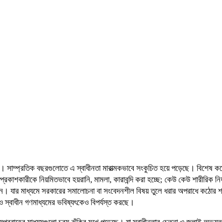
েছে। সাম্প্রতিক বছরগুলোতে এ স্বাধীনতা মারাত্মকভাবে সংকুচিত হয়ে পড়েছে। বিশেষ কর
মতপ্রকাশকারীকে নিয়মিতভাবে হয়রানি, মামলা, কারাবন্দি করা হচ্ছে; কেউ কেউ শারীরিক 
ইন। যার মাধ্যমে সরকারের সমালোচনা বা সংবেদনশীল বিষয় তুলে ধরার অপরাধে কঠোর শ
্চা ও স্বাধীন গণমাধ্যমের ভবিষ্যৎকেও বিপর্যস্ত করছে।