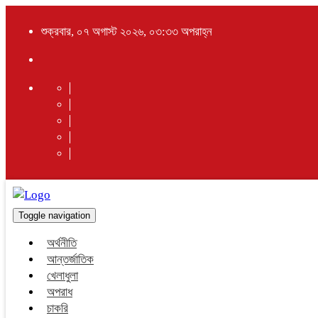
শুক্রবার, ০৭ অগাস্ট ২০২৬, ০৩:৩৩ অপরাহ্ন
Toggle navigation
অর্থনীতি
আন্তর্জাতিক
খেলাধুলা
অপরাধ
চাকরি