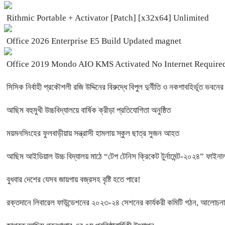
Rithmic Portable + Activator [Patch] [x32x64] Unlimited
Office 2026 Enterprise E5 Build Updated magnet
Office 2019 Mondo AIO KMS Activated No Internet Required
সিসিক নির্বাহী প্রকৌশলী রজি উদ্দিনের বিরুদ্ধে বিপুল দুর্নীতি ও নকশাবহির্ভূত ভবন
আছিম বহুমুখী উচ্চবিদ্যালয়ে বার্ষিক ক্রীড়া প্রতিযোগিতা অনুষ্ঠিত
ময়মনসিংহের ফুলবাড়ীয়ায় সন্ত্রাসী হামলায় স্কুল ছাত্র সুজন আহত
আছিম আইডিয়াল উচ্চ বিদ্যালয় মাঠে “টেপ টেনিস ক্রিকেট টুর্নামেন্ট-২০২৪” ফাইনাল
বুধবার দেশের যেসব জায়গায় বজ্রসহ বৃষ্টি হতে পারে!
রক্তদানে লিবারেল ফাউন্ডেশনের ২০২৩-২৪ সেশনের কার্যকরী কমিটি গঠন, আলোচনা 