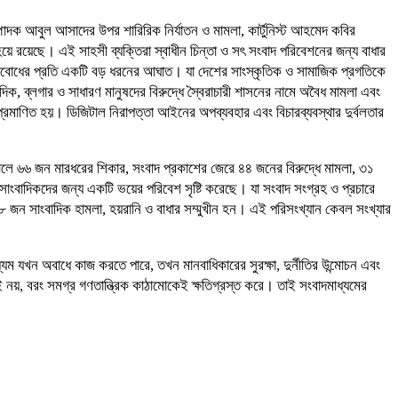
াদক আবুল আসাদের উপর শারিরিক নির্যাতন ও মামলা, কার্টুনিস্ট আহমেদ কবির
 রয়েছে। এই সাহসী ব্যক্তিরা স্বাধীন চিন্তা ও সৎ সংবাদ পরিবেশনের জন্য বাধার
মূল্যবোধের প্রতি একটি বড় ধরনের আঘাত। যা দেশের সাংস্কৃতিক ও সামাজিক প্রগতিকে
 ব্লগার ও সাধারণ মানুষদের বিরুদ্ধে স্বৈরাচারী শাসনের নামে অবৈধ মামলা এবং
্রমাণিত হয়। ডিজিটাল নিরাপত্তা আইনের অপব্যবহার এবং বিচারব্যবস্থার দুর্বলতার
ালে ৬৬ জন মারধরের শিকার, সংবাদ প্রকাশের জেরে ৪৪ জনের বিরুদ্ধে মামলা, ৩১
বাদিকদের জন্য একটি ভয়ের পরিবেশ সৃষ্টি করেছে। যা সংবাদ সংগ্রহ ও প্রচারে
ত ১৮ জন সাংবাদিক হামলা, হয়রানি ও বাধার সম্মুখীন হন। এই পরিসংখ্যান কেবল সংখ্যার
যম যখন অবাধে কাজ করতে পারে, তখন মানবাধিকারের সুরক্ষা, দুর্নীতির উন্মোচন এবং
েই নয়, বরং সমগ্র গণতান্ত্রিক কাঠামোকেই ক্ষতিগ্রস্ত করে। তাই সংবাদমাধ্যমের