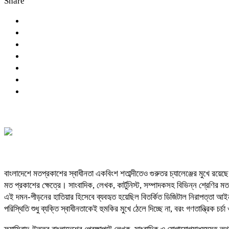
Share
বাংলাদেশে মতপ্রকাশের স্বাধীনতা একবিংশ শতাব্দীতেও গুরুতর চ্যালেঞ্জের মুখে রয়
মত প্রকাশের ক্ষেত্রে। সাংবাদিক, লেখক, কার্টুনিস্ট, সম্পাদকসহ বিভিন্ন শ্রেণির 
এই দমন-পীড়নের হাতিয়ার হিসেবে ব্যবহৃত হয়েছিল বিতর্কিত ডিজিটাল নিরাপত্তা আ
পরিস্থিতি শুধু ব্যক্তি স্বাধীনতাকেই হুমকির মুখে ঠেলে দিচ্ছে না, বরং গণতান্ত্রিক চর