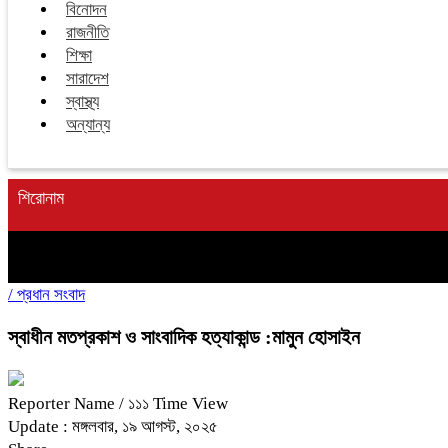
বিনোদন
রাজনীতি
শিক্ষা
সারাদেশ
স্বাস্থ্য
অন্যান্য
শিরোনাম
/
প্রধান সংবাদ
স্বাধীন মতপ্রকাশ ও সাংবাদিক হত্যাকান্ড :মামুন হোসাইন
Reporter Name
/ ১১১ Time View
Update : মঙ্গলবার, ১৯ আগস্ট, ২০২৫