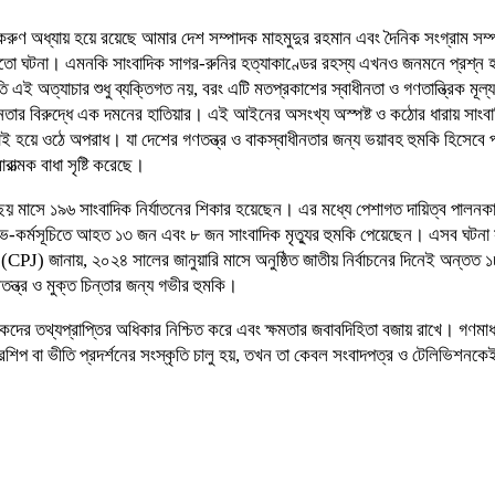
করুণ অধ্যায় হয়ে রয়েছে আমার দেশ সম্পাদক মাহমুদুর রহমান এবং দৈনিক সংগ্রাম সম্প
ো ঘটনা। এমনকি সাংবাদিক সাগর-রুনির হত্যাকাণ্ডের রহস্য এখনও জনমনে প্রশ্ন হয়ে
ি এই অত্যাচার শুধু ব্যক্তিগত নয়, বরং এটি মতপ্রকাশের স্বাধীনতা ও গণতান্ত্রিক 
র বিরুদ্ধে এক দমনের হাতিয়ার। এই আইনের অসংখ্য অস্পষ্ট ও কঠোর ধারায় সাংবাদিক,
ই হয়ে ওঠে অপরাধ। যা দেশের গণতন্ত্র ও বাকস্বাধীনতার জন্য ভয়াবহ হুমকি হিসেবে প
াত্মক বাধা সৃষ্টি করেছে।
ছয় মাসে ১৯৬ সাংবাদিক নির্যাতনের শিকার হয়েছেন। এর মধ্যে পেশাগত দায়িত্ব পালনক
কর্মসূচিতে আহত ১৩ জন এবং ৮ জন সাংবাদিক মৃত্যুর হুমকি পেয়েছেন। এসব ঘটনা সাং
টস (CPJ) জানায়, ২০২৪ সালের জানুয়ারি মাসে অনুষ্ঠিত জাতীয় নির্বাচনের দিনেই অন্ত
তন্ত্র ও মুক্ত চিন্তার জন্য গভীর হুমকি।
ের তথ্যপ্রাপ্তির অধিকার নিশ্চিত করে এবং ক্ষমতার জবাবদিহিতা বজায় রাখে। গণমাধ্
ন্সরশিপ বা ভীতি প্রদর্শনের সংস্কৃতি চালু হয়, তখন তা কেবল সংবাদপত্র ও টেলিভিশনক