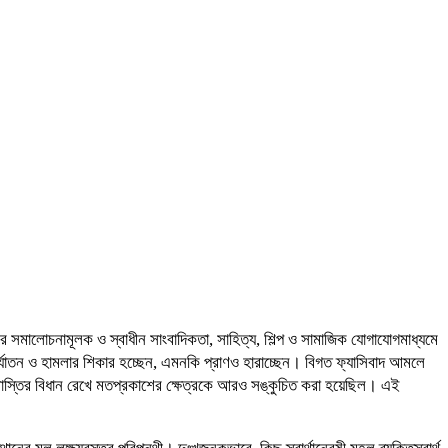
ে সমালোচনামূলক ও স্বাধীন সাংবাদিকতা, সাহিত্য, শিল্প ও সামাজিক যোগাযোগমাধ্যমে
নির্যাতন ও হামলার শিকার হচ্ছেন, এমনকি প্রাণও হারাচ্ছেন। বিগত ফ্যাসিবাদ আমলে
াস্তির বিধান রেখে মতপ্রকাশের ক্ষেত্রকে আরও সঙ্কুচিত করা হয়েছিল। এই