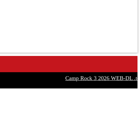
Camp Rock 3 2026 WEB-DL .t𝐨rr𝐞nt