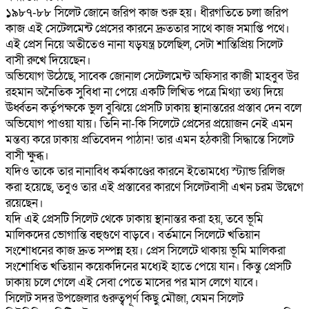
‎‎১৯৮৭-৮৮ সিলেট জোনে জরিপ কাজ শুরু হয়। ধীরগতিতে চলা জরিপ
কাজ এই সেটেলমেন্ট প্রেসের কারনে দ্রুততার সাথে কাজ সমাপ্তি পথে।
‎এই প্রেস নিয়ে অতীতেও নানা যড়যন্ত্র চলেছিল, সেটা শান্তিপ্রিয় সিলেট
বাসী রুখে দিয়েছেন।
‎অভিযোগ উঠেছে, সাবেক জোনাল সেটেলমেন্ট অফিসার কাজী মাহবুব উর
রহমান অনৈতিক সুবিধা না পেয়ে একটি লিখিত পত্রে মিথ্যা তথ্য দিয়ে
ঊর্ধ্বতন কর্তৃপক্ষকে ভুল বুঝিয়ে প্রেসটি ঢাকায় স্থানান্তরের প্রস্তাব দেন বলে
অভিযোগ পাওয়া যায়। তিনি না-কি সিলেটে প্রেসের প্রয়োজন নেই এমন
মন্তব্য করে ঢাকায় প্রতিবেদন পাঠান! তার এমন হঠকারী সিদ্ধান্তে সিলেট
বাসী ক্ষুব্ধ।
‎যদিও তাকে তার নানাবিধ কর্মকাণ্ডের কারনে ইতোমধ্যে স্ট্যান্ড রিলিজ
করা হয়েছে, তবুও তার এই প্রস্তাবের কারণে সিলেটবাসী এখন চরম উদ্বেগে
রয়েছেন।
‎‎যদি এই প্রেসটি সিলেট থেকে ঢাকায় স্থানান্তর করা হয়, তবে ভূমি
মালিকদের ভোগান্তি বহুগুণে বাড়বে। বর্তমানে সিলেটে খতিয়ান
সংশোধনের কাজ দ্রুত সম্পন্ন হয়। প্রেস সিলেটে থাকায় ভূমি মালিকরা
সংশোধিত খতিয়ান কয়েকদিনের মধ্যেই হাতে পেয়ে যান। কিন্তু প্রেসটি
ঢাকায় চলে গেলে এই সেবা পেতে মাসের পর মাস লেগে যাবে।
‎সিলেট সদর উপজেলার গুরুত্বপূর্ণ কিছু মৌজা, যেমন সিলেট