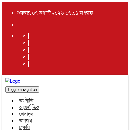
শুক্রবার, ০৭ অগাস্ট ২০২৬, ০৬:০১ অপরাহ্ন
Toggle navigation
অর্থনীতি
আন্তর্জাতিক
খেলাধুলা
অপরাধ
চাকরি