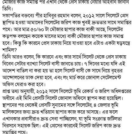
মৌজার কাজ সমাপ্তি পর এখান থেকে প্রেস ঢাকায় নেয়ার আহবান জানান
তিনি।
‎সভাপতির বক্তব্যে পীর হাবিবুর রহমান বলেন, ২০১২ সালে সিলেটে প্রেস
স্থাপিত হওয়া আমাদের সিলেটের জরিপ কাজ খুবই দ্রুততার সাথে সমাপ্তির
পথে। আর মাত্র ৫০/৬০ টা মৌজার ছাপার কাজ বাকী আছে, সিলেটের
কতৃপক্ষ বলছেন কয়েক মাসের মধ্যে বাকী মৌজার ছাপার কাজ সমাপ্ত
হবে। কিন্তু কি কারনে প্রেস ঢাকায় নিয়ে যাওয়া হবে এটাও একটা ষড়যন্ত্রে
শামিল?
তিনি আরও বলেন, কি কারনে এবং কার সার্থে সিলেট থেকে প্রেস ঢাকায়
নিবেন সেটার ব্যাখ্যা সিলেট বাসী জানতে চায়। ৭ দিনের মধ্যে যদি এই
আদেশ বাতিল না করা হয় তা হলে সিলেট বাসী কে সাথে নিয়ে বৃহত্তর
আন্দোলনের ডাক দেয়া হবে, এবং লং মার্চ করে জোনাল সেটেলমেন্ট
অফিস ঘেরাও করা হবে।
‎‎প্রাপ্ত তথ্য অনুযায়ী, ২০১২ সালে সিলেটে ভূমি রেকর্ড ও জরিপ অধিদপ্তরের
অধীনে এই মিনি প্রেসটি সিলেট জোনাল অফিসে স্থাপন করা হয়েছিল।
স্থাপনের পর থেকেই প্রেসটি সুনামের সঙ্গে সিলেটের, ৪ জেলার ভূমি
মালিকদের জন্য দ্রুত খতিয়ান ছাপার কাজ করে আসছে। এর ফলে
এখানকার প্রবাসীরাও দ্রুত সেবা পাচ্ছিলেন, যা ভূমি সংক্রান্ত জটিলতা
নিরসনে সহায়ক ছিল। এই প্রেসের কারনেই সিলেট জরিপ কাজ দ্রুত
সমাপ্তির পথে।