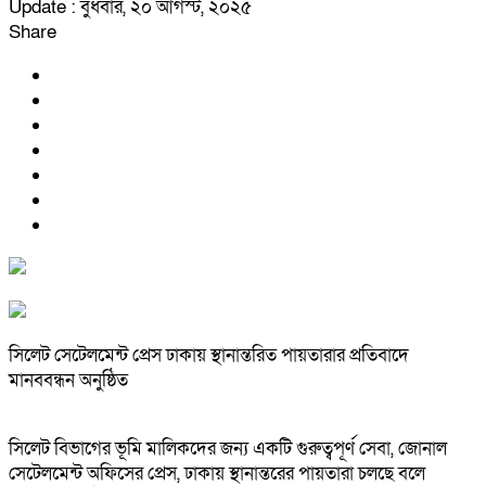
Update : বুধবার, ২০ আগস্ট, ২০২৫
Share
‎সিলেট সেটেলমেন্ট প্রেস ঢাকায় স্থানান্তরিত পায়তারার প্রতিবাদে
মানববন্ধন অনুষ্ঠিত
‎সিলেট বিভাগের ভূমি মালিকদের জন্য একটি গুরুত্বপূর্ণ সেবা, জোনাল
সেটেলমেন্ট অফিসের প্রেস, ঢাকায় স্থানান্তরের পায়তারা চলছে বলে