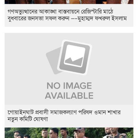
গণঅভ্যুত্থানের আকাঙ্খা বাস্তবায়নে রেজিস্টারি মাঠে
বুধবারের জনসভা সফল করুন —–মুহাম্মদ ফখরুল ইসলাম
‎গোয়াইনঘাট প্রবাসী সমাজকল্যাণ পরিষদ ওমান শাখার
নতুন কমিটি ঘোষণা