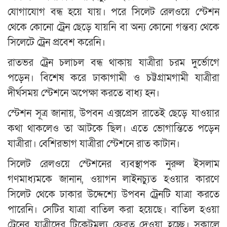
যোগাযোগ বন্ধ হয়ে যায়। পরে সিলেট রেলওয়ে স্টেশন
থেকে কোনো ট্রেন ছেড়ে যায়নি বা অন্য কোনো গন্তব্য থেকে
সিলেটে ট্রেন প্রবেশ করেনি।
রাতভর ট্রেন চলাচল বন্ধ থাকায় যাত্রীরা চরম দুর্ভোগে
পড়েন। বিশেষ করে ঢাকাগামী ও চট্টগ্রামগামী যাত্রীরা
দীর্ঘসময় স্টেশনে অপেক্ষা করতে বাধ্য হন।
স্টেশন সূত্র জানায়, উপবন এক্সপ্রেস রাতেই ছেড়ে যাওয়ার
কথা থাকলেও তা আটকে ছিল। এতে ভোগান্তিতে পড়েন
যাত্রীরা। বেশিরভাগ যাত্রীরা স্টেশনে রাত কাটান।
সিলেট রেলওয়ে স্টেশনের ব্যবস্থাপক নুরুল ইসলাম
গণমাধ্যমকে জানান, ওয়াগন লাইনচ্যুত হওয়ার কারণে
সিলেট থেকে ঢাকার উদ্দেশ্যে উপবন ট্রেনটি যাত্রা করতে
পারেনি। সেটির যাত্রা বাতিল করা হয়েছে। বাতিল হওয়া
ট্রেনের যাত্রীদের টিকেটমূল্য ফেরত দেওয়া হচ্ছে। সকালে