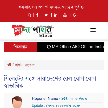
শুক্রবার, ০৭ অগাস্ট ২০২৬, ০৮:৫২ পূর্বাহ্ন
Toggle
navigati
শিরোনাম
MS Office AIO Offline Installer 
/
প্রধান সংবাদ
সিলেটের সঙ্গে সারাদেশের রেল যোগাযোগ
স্বাভাবিক
Reporter Name
/ ১৩৪ Time View
Update : রবিবার, ১৬ ফেব্রুয়ারি, ২০২৫