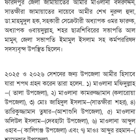
ফরিদপুর জেলা জামায়াতের আমীর মাওলানা বদরুদ্দিন,
সাতক্ষীরা জামায়াতের নায়েবে আমীর শেখ নুরুল হুদা,
ডা.মাহমুদুল হক, সহকারী সেক্রেটারী অধ্যাপক ওমর ফারুক,
অধ্যাপক ওবায়দুল্লাহ, শহর ছাত্রশিবিরের সভাপতি আল
মামুন, জেলা সভাপতি ইমামুল ইসলাম সহ কর্মপররিষদ
সদস্যবৃন্দ উপস্থিত ছিলেন।
২০২৫ ও ২০২৬ সেশনের জন্য উপজেলা আমীর হিসাবে
যারা শপথ গ্রহন করেন তারা হলেন.. ১) মাওলানা মফিদুল্লাহ
—( তালা উপজেলা), ২) মাওলানা কামরুজ্জামান (কলারোয়া
উপজেলা), ৩) মোঃ জাহিদুল ইসলাম—(সাতক্ষীরা শহর), ৪)
তারিকুজ্জামান তুষার—(আশাশুনি উপজেলা), ৫) মাওলানা
অলিউল ইসলাম—(দেবহাটা উপজেলা), ৬) মাওলানা আব্দুল
ওহাব—( কালিগঞ্জ উপজেলা) এবং ৭) মাওঃ আব্দুর রহমান—(
শ্যামনগর উপজেলা)