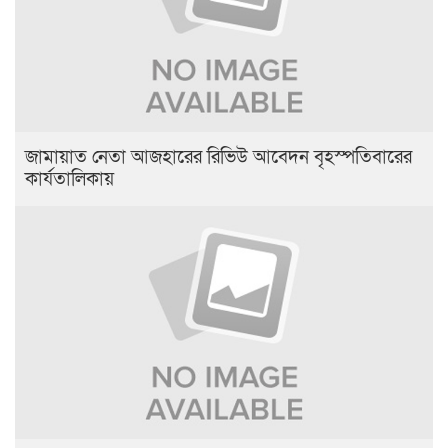
জামায়াত নেতা আজহারের রিভিউ আবেদন বৃহস্পতিবারের
কার্যতালিকায়