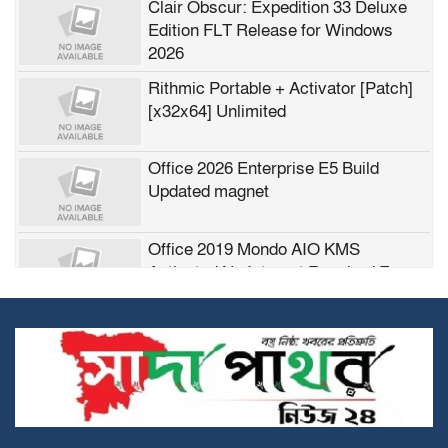
Clair Obscur: Expedition 33 Deluxe
Edition FLT Release for Windows
2026
Rithmic Portable + Activator [Patch]
[x32x64] Unlimited
Office 2026 Enterprise E5 Build
Updated magnet
Office 2019 Mondo AIO KMS
Activated No Internet Required Frее
Dow𝚗load Tоr𝚛ent
সিসিক নির্বাহী প্রকৌশলী রজি উদ্দিনের বিরুদ্ধে
বিপুল দুর্নীতি ও নকশাবহির্ভূত ভবনের অভিযোগ
MS Office Standard LITE Edition
Installer EXE Stable Downl𝚘ad via