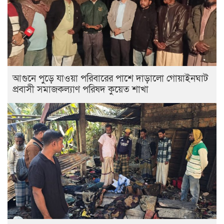
আগুনে পুড়ে যাওয়া পরিবারের পাশে দাড়ালো গোয়াইনঘাট
প্রবাসী সমাজকল্যাণ পরিষদ কুয়েত শাখা