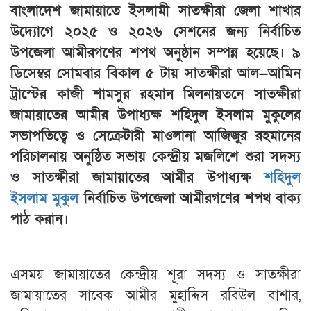
বাংলাদেশ জামায়াতে ইসলামী সাতক্ষীরা জেলা শাখার
উদ্যোগে ২০২৫ ও ২০২৬ সেশনের জন্য নির্বাচিত
উপজেলা আমীরগণের শপথ অনুষ্ঠান সম্পন্ন হয়েছে। ৯
ডিসেম্বর সোমবার বিকাল ৫ টায় সাতক্ষীরা আল—আমিন
ট্রাস্টের কাজী শামসুর রহমান মিলনায়তনে সাতক্ষীরা
জামায়াতের আমীর উপাধ্যক্ষ শহিদুল ইসলাম মুকুলের
সভাপতিত্বে ও সেক্রেটারী মাওলানা আজিজুর রহমানের
পরিচালনায় অনুষ্ঠিত সভায় কেন্দ্রীয় মজলিশে শুরা সদস্য
ও সাতক্ষীরা জামায়াতের আমীর উপাধ্যক্ষ
শহিদুল
ইসলাম মুকুল
নির্বাচিত উপজেলা আমীরগণের শপথ বাক্য
পাঠ করান।
এসময় জামায়াতের কেন্দ্রীয় শূরা সদস্য ও সাতক্ষীরা
জামায়াতের সাবেক আমীর মুহাদ্দিস রবিউল বাশার,