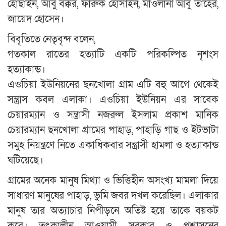
হোছাইন, আবু বক্কর, ফারুক হোসাইন, মাওলানা আবু তাহের,
জায়েদ হোসেন।
বিবৃতিতে নেতৃবৃন্দ বলেন,
গতকাল রাতের হত্যাটি একটি পরিকল্পিত নৃশংস
হত্যাকান্ড।
এওচিয়া ইউনিয়নের ছনখোলা গ্রাম এটি বহু আগে থেকেই
সন্ত্রাস কবল এলাকা। এওচিয়া ইউনিয়ন এর সাবেক
চেয়ারম্যান ও সন্ত্রাসী নজরুল ইসলাম প্রকাশ মানিক
চেয়ারম্যান ছনখোলা গ্রামের পাহাড়, পাহাড়ি গাছ ও ইটভাটা
সমুহ নিয়ন্ত্রণে নিতে একাধিকবার সন্ত্রাসী হামলা ও হত্যাকান্ড
ঘটিয়েছে।
গ্রামের অনেক মানুষ মিথ্যা ও ভিত্তিহীন অসংখ্য মামলা দিয়ে
সাধারণ মানুষের পাহাড়, ভুমি জবর দখল করেছিল। এলাকার
মানুষ তার অত্যাচার নিপীড়নে অতিষ্ট হয়ে তাকে বয়কট
করে। তৎকালীন আওয়ামী সরকার ও প্রশাসনের