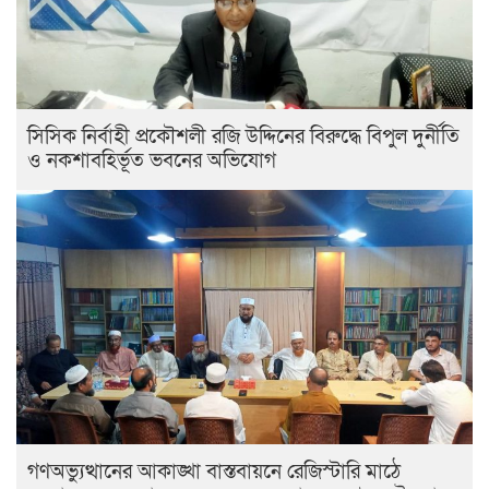
সিসিক নির্বাহী প্রকৌশলী রজি উদ্দিনের বিরুদ্ধে বিপুল দুর্নীতি
ও নকশাবহির্ভূত ভবনের অভিযোগ
গণঅভ্যুত্থানের আকাঙ্খা বাস্তবায়নে রেজিস্টারি মাঠে