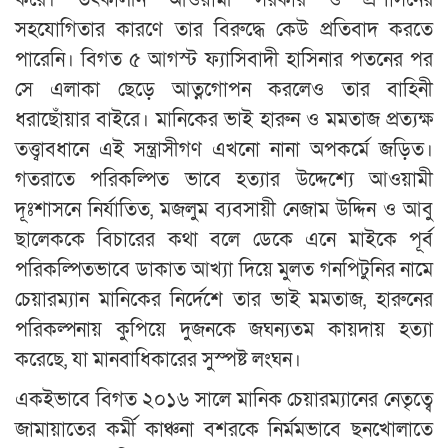
সহযোগিতার কারণে তার বিরুদ্ধে কেউ প্রতিবাদ করতে
পারেনি। বিগত ৫ আগস্ট ফ্যাসিবাদী হাসিনার পতনের পর
সে এলাকা ছেড়ে আত্নগোপন করলেও তার বাহিনী
ধরাছোঁয়ার বাইরে। মানিকের ভাই হারুন ও মমতাজ প্রত্যক্ষ
তত্ত্বাবধানে এই সন্ত্রাসীগণ এখনো নানা অপকর্মে জড়িত।
গতরাতে পরিকল্পিত ভাবে হত্যার উদ্দেশ্যে আওয়ামী
দূঃশাসনে নির্যাতিত, মজলুম ব্যবসায়ী নেজাম উদ্দিন ও আবু
ছালেককে বিচারের কথা বলে ডেকে এনে মাইকে পূর্ব
পরিকল্পিতভাবে ডাকাত আখ্যা দিয়ে মুলত গনপিটুনির নামে
চেয়ারম্যান মানিকের নির্দেশে তার ভাই মমতাজ, হারুনের
পরিকল্পনায় কুপিয়ে দুজনকে জঘন্যতম কায়দায় হত্যা
করেছে, যা মানবাধিকারের সুস্পষ্ট লংঘন।
একইভাবে বিগত ২০১৬ সালে মানিক চেয়ারম্যানের নেতৃত্বে
জামায়াতের কর্মী কাঞ্চনা বশরকে নির্মমভাবে ছনখোলাতে