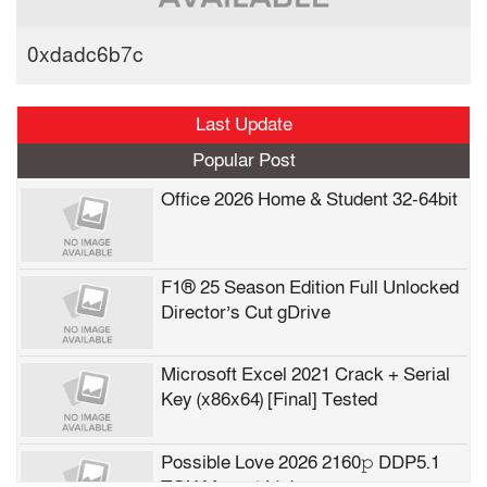
0xdadc6b7c
Last Update
Popular Post
Office 2026 Home & Student 32-64bit
F1® 25 Season Edition Full Unlocked
Director’s Cut gDrive
Microsoft Excel 2021 Crack + Serial
Key (x86x64) [Final] Tested
Possible Love 2026 2160𝚙 DDP5.1