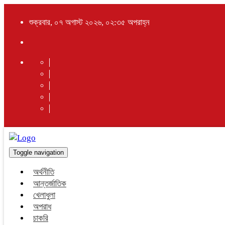
শুক্রবার, ০৭ অগাস্ট ২০২৬, ০২:৩৫ অপরাহ্ন
Toggle navigation
অর্থনীতি
আন্তর্জাতিক
খেলাধুলা
অপরাধ
চাকরি