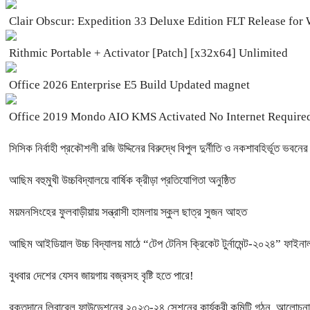
Clair Obscur: Expedition 33 Deluxe Edition FLT Release fo
Rithmic Portable + Activator [Patch] [x32x64] Unlimited
Office 2026 Enterprise E5 Build Updated magnet
Office 2019 Mondo AIO KMS Activated No Internet Required
সিসিক নির্বাহী প্রকৌশলী রজি উদ্দিনের বিরুদ্ধে বিপুল দুর্নীতি ও নকশাবহির্ভূত ভবন
আছিম বহুমুখী উচ্চবিদ্যালয়ে বার্ষিক ক্রীড়া প্রতিযোগিতা অনুষ্ঠিত
ময়মনসিংহের ফুলবাড়ীয়ায় সন্ত্রাসী হামলায় স্কুল ছাত্র সুজন আহত
আছিম আইডিয়াল উচ্চ বিদ্যালয় মাঠে “টেপ টেনিস ক্রিকেট টুর্নামেন্ট-২০২৪” ফাইনাল
বুধবার দেশের যেসব জায়গায় বজ্রসহ বৃষ্টি হতে পারে!
রক্তদানে লিবারেল ফাউন্ডেশনের ২০২৩-২৪ সেশনের কার্যকরী কমিটি গঠন, আলোচনা 