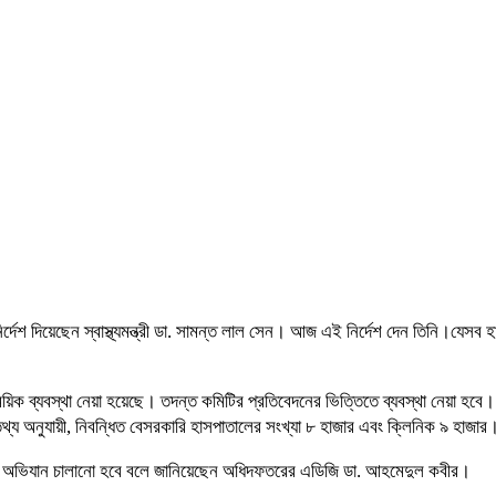
্দেশ দিয়েছেন স্বাস্থ্যমন্ত্রী ডা. সামন্ত লাল সেন। আজ এই নির্দেশ দেন তিনি।যেসব 
িক ব্যবস্থা নেয়া হয়েছে। তদন্ত কমিটির প্রতিবেদনের ভিত্তিতে ব্যবস্থা নেয়া হবে। 
 তথ্য অনুযায়ী, নিবন্ধিত বেসরকারি হাসপাতালের সংখ্যা ৮ হাজার এবং ক্লিনিক ৯ হাজার
গির অভিযান চালানো হবে বলে জানিয়েছেন অধিদফতরের এডিজি ডা. আহমেদুল কবীর।