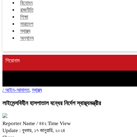
বিনোদন
রাজনীতি
শিক্ষা
সারাদেশ
স্বাস্থ্য
অন্যান্য
শিরোনাম
/
আইন-আদালত
,
স্বাস্থ্য
লাইসেন্সবিহীন হাসপাতাল বন্ধের নির্দেশ স্বাস্থ্যমন্ত্রীর
Reporter Name
/ ৪৪২ Time View
Update : বুধবার, ১৭ জানুয়ারি, ২০২৪