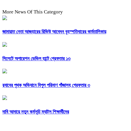
More News Of This Category
জামায়াত নেতা আজহারের রিভিউ আবেদন বৃহস্পতিবারের কার্যতালিকায়
সিলেটে অপারেশন ডেভিল হান্টে গ্রেফতার ১৩
র‍্যাবের পৃথক অভিযানে বিপুল পরিমাণ গাঁজাসহ গ্রেফতার ৩
দাবি আদায়ে নতুন কর্মসূচি ম্যাটস শিক্ষার্থীদের