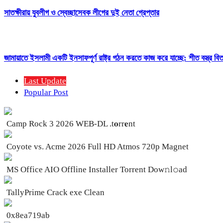
সাতক্ষীরায় যুবলীগ ও স্বেচ্ছাসেবক লীগের দুই নেতা গ্রেপ্তার
জামায়াতে ইসলামী একটি ইনসাফপূর্ণ রাষ্ট্র গঠন করতে কাজ করে যাচ্ছে: শীত বস্ত্র 
Last Update
Popular Post
Camp Rock 3 2026 WEB-DL .t𝐨rr𝐞nt
Coyote vs. Acme 2026 Full HD Atmos 720p Magnet
MS Office AIO Offline Installer Torrent Dow𝚗l𝚘аd
TallyPrime Crack exe Clean
0x8ea719ab