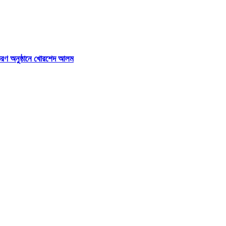
বিতরণ অনুষ্ঠানে খোরশেদ আলম