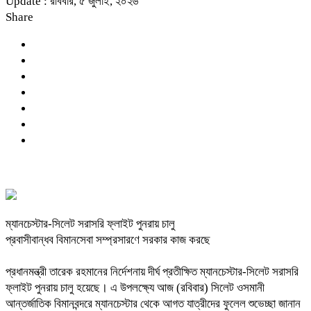
Update : রবিবার, ৫ জুলাই, ২০২৬
Share
ম্যানচেস্টার-সিলেট সরাসরি ফ্লাইট পুনরায় চালু
প্রবাসীবান্ধব বিমানসেবা সম্প্রসারণে সরকার কাজ করছে
প্রধানমন্ত্রী তারেক রহমানের নির্দেশনায় দীর্ঘ প্রতীক্ষিত ম্যানচেস্টার-সিলেট সরাসরি
ফ্লাইট পুনরায় চালু হয়েছে। এ উপলক্ষ্যে আজ (রবিবার) সিলেট ওসমানী
আন্তর্জাতিক বিমানবন্দরে ম্যানচেস্টার থেকে আগত যাত্রীদের ফুলেল শুভেচ্ছা জানান