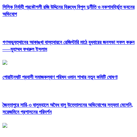
সিসিক নির্বাহী প্রকৌশলী রজি উদ্দিনের বিরুদ্ধে বিপুল দুর্নীতি ও নকশাবহির্ভূত ভবনের
অভিযোগ
গণঅভ্যুত্থানের আকাঙ্খা বাস্তবায়নে রেজিস্টারি মাঠে বুধবারের জনসভা সফল করুন
—–মুহাম্মদ ফখরুল ইসলাম
‎গোয়াইনঘাট প্রবাসী সমাজকল্যাণ পরিষদ ওমান শাখার নতুন কমিটি ঘোষণা
জৈন্তাপুরে সারি-৩ বালুমহালে অবৈধ বালু উত্তোলনের অভিযোগের সত্যতা মেলেনি,
সরেজমিনে প্রশাসনের পরিদর্শন