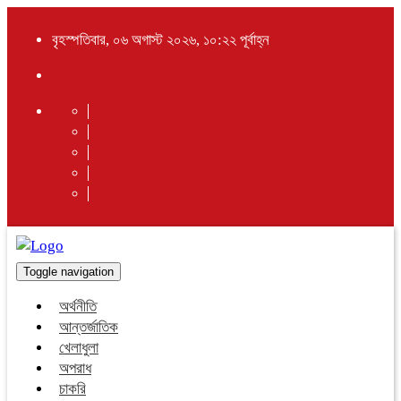
বৃহস্পতিবার, ০৬ অগাস্ট ২০২৬, ১০:২২ পূর্বাহ্ন
Toggle navigation
অর্থনীতি
আন্তর্জাতিক
খেলাধুলা
অপরাধ
চাকরি