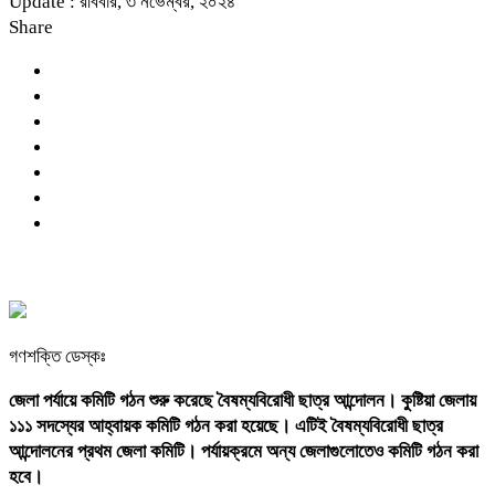
Update : রবিবার, ৩ নভেম্বর, ২০২৪
Share
গণশক্তি ডেস্কঃ
জেলা পর্যায়ে কমিটি গঠন শুরু করেছে বৈষম্যবিরোধী ছাত্র আন্দোলন। কুষ্টিয়া জেলায়
১১১ সদস্যের আহ্বায়ক কমিটি গঠন করা হয়েছে। এটিই বৈষম্যবিরোধী ছাত্র
আন্দোলনের প্রথম জেলা কমিটি। পর্যায়ক্রমে অন্য জেলাগুলোতেও কমিটি গঠন করা
হবে।