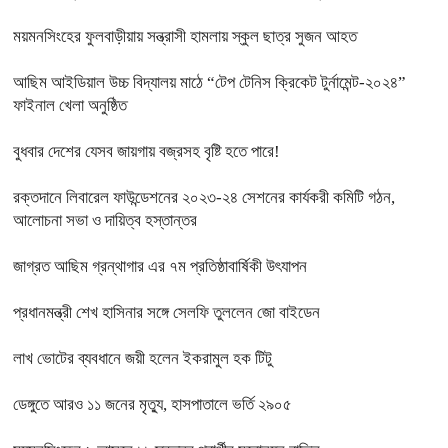
ময়মনসিংহের ফুলবাড়ীয়ায় সন্ত্রাসী হামলায় স্কুল ছাত্র সুজন আহত
আছিম আইডিয়াল উচ্চ বিদ্যালয় মাঠে “টেপ টেনিস ক্রিকেট টুর্নামেন্ট-২০২৪”
ফাইনাল খেলা অনুষ্ঠিত
বুধবার দেশের যেসব জায়গায় বজ্রসহ বৃষ্টি হতে পারে!
রক্তদানে লিবারেল ফাউন্ডেশনের ২০২৩-২৪ সেশনের কার্যকরী কমিটি গঠন,
আলোচনা সভা ও দায়িত্ব হস্তান্তর
জাগ্রত আছিম গ্রন্থাগার এর ৭ম প্রতিষ্ঠাবার্ষিকী উৎযাপন
প্রধানমন্ত্রী শেখ হাসিনার সঙ্গে সেলফি তুললেন জো বাইডেন
লাখ ভোটের ব্যবধানে জয়ী হলেন ইকরামুল হক টিটু
ডেঙ্গুতে আরও ১১ জনের মৃত্যু, হাসপাতালে ভর্তি ২৯০৫