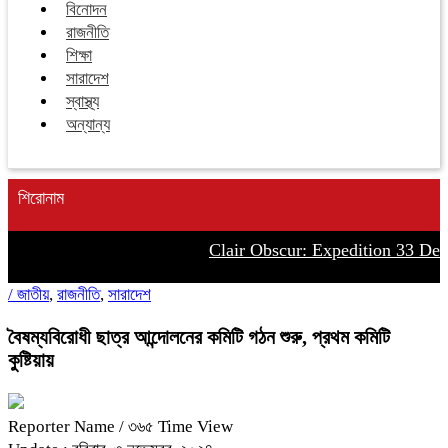
বিনোদন
রাজনীতি
শিক্ষা
সারাদেশ
স্বাস্থ্য
অন্যান্য
শিরোনাম
Clair Obscur: Expedition 33 Del
/
জাতীয়
,
রাজনীতি
,
সারাদেশ
বৈষম্যবিরোধী ছাত্র আন্দোলনের কমিটি গঠন শুরু, প্রথম কমিটি
কুষ্টিয়ায়
Reporter Name
/ ৩৬৫ Time View