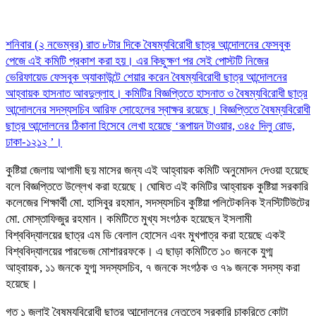
শনিবার (২ নভেম্বর) রাত ৮টার দিকে বৈষম্যবিরোধী ছাত্র আন্দোলনের ফেসবুক
পেজে এই কমিটি প্রকাশ করা হয়। এর কিছুক্ষণ পর সেই পোস্টটি নিজের
ভেরিফায়েড ফেসবুক অ্যাকাউন্টে শেয়ার করেন বৈষম্যবিরোধী ছাত্র আন্দোলনের
আহ্বায়ক হাসনাত আবদুল্লাহ। কমিটির বিজ্ঞপ্তিতে হাসনাত ও বৈষম্যবিরোধী ছাত্র
আন্দোলনের সদস্যসচিব আরিফ সোহেলের স্বাক্ষর রয়েছে। বিজ্ঞপ্তিতে বৈষম্যবিরোধী
ছাত্র আন্দোলনের ঠিকানা হিসেবে লেখা হয়েছে ‘রূপায়ন টাওয়ার, ৩৪৫ দিলু রোড,
ঢাকা-১২১২ ’।
কুষ্টিয়া জেলায় আগামী ছয় মাসের জন্য এই আহ্বায়ক কমিটি অনুমোদন দেওয়া হয়েছে
বলে বিজ্ঞপ্তিতে উল্লেখ করা হয়েছে। ঘোষিত এই কমিটির আহ্বায়ক কুষ্টিয়া সরকারি
কলেজের শিক্ষার্থী মো. হাসিবুর রহমান, সদস্যসচিব কুষ্টিয়া পলিটেকনিক ইনস্টিটিউটের
মো. মোস্তাফিজুর রহমান। কমিটিতে মুখ্য সংগঠক হয়েছেন ইসলামী
বিশ্ববিদ্যালয়ের ছাত্র এম ডি বেলাল হোসেন এবং মুখপাত্র করা হয়েছে একই
বিশ্ববিদ্যালয়ের পারভেজ মোশাররফকে। এ ছাড়া কমিটিতে ১০ জনকে যুগ্ম
আহ্বায়ক, ১১ জনকে যুগ্ম সদস্যসচিব, ৭ জনকে সংগঠক ও ৭৯ জনকে সদস্য করা
হয়েছে।
গত ১ জুলাই বৈষম্যবিরোধী ছাত্র আন্দোলনের নেতৃত্বে সরকারি চাকরিতে কোটা