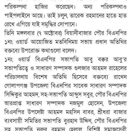
পরিকল্পনা হাজির করেছেন। অন্য পরিকল্পনাও
পাইপলাইনে আছে। তাই চলুন, তারেক রহমানের হাতে হাত
রেখে এগিয়ে যাই সমৃদ্ধির সোপানে।
তিনি মঙ্গলবার (৭ অক্টোবর) বিয়ানীবাজার পৌর বিএনপির
১নং ওয়ার্ড আয়োজিত মতবিনিময় সভায় প্রধান অতিথির
বক্তব্যে উপরোক্ত কথাগুলো বলেন।
১নং ওয়ার্ড বিএনপির সভাপতি আবু বক্কর আবু’র
সভাপতিত্বে ও সাধারণ সম্পাদক গুলজার আহমদ রাহেলের
পরিচালনায় বিশেষ অতিথি হিসেবে বক্তব্যে রাখেন
গোলাপগঞ্জ উপজেলা বিএনপির সাবেক সাধারণ সম্পাদক
সিদ্দিকুর আহমদ, সহ-সভাপতি আব্দুস সবুর, পৌর বিএনপির
ভারপ্রাপ্ত সাধারণ সম্পাদক নজমুল হোসেন, উপজেলা
বিএনপির উপদেষ্টা আহমদ মহসিন বাবর, শ্রীধরা বাজার
ব্যবসায়ী সমিতির সভাপতি বুরহান উদ্দিন, পৌর বিএনপির
সহ সভাপতি নুরুর রহমান হেলাল, বিশিষ্ট সমাজসেবী