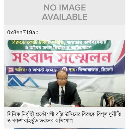
0x8ea719ab
সিসিক নির্বাহী প্রকৌশলী রজি উদ্দিনের বিরুদ্ধে বিপুল দুর্নীতি
ও নকশাবহির্ভূত ভবনের অভিযোগ