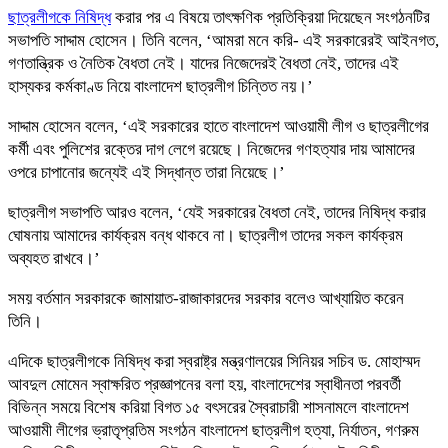
ছাত্রলীগকে নিষিদ্ধ
করার পর এ বিষয়ে তাৎক্ষণিক প্রতিক্রিয়া দিয়েছেন সংগঠনটির
সভাপতি সাদ্দাম হোসেন। তিনি বলেন, ‘আমরা মনে করি- এই সরকারেরই আইনগত,
গণতান্ত্রিক ও নৈতিক বৈধতা নেই। যাদের নিজেদেরই বৈধতা নেই, তাদের এই
হাস্যকর কর্মকাণ্ড নিয়ে বাংলাদেশ ছাত্রলীগ চিন্তিত নয়।’
সাদ্দাম হোসেন বলেন, ‘এই সরকারের হাতে বাংলাদেশ আওয়ামী লীগ ও ছাত্রলীগের
কর্মী এবং পুলিশের রক্তের দাগ লেগে রয়েছে। নিজেদের গণহত্যার দায় আমাদের
ওপরে চাপানোর জন্যেই এই সিদ্ধান্ত তারা নিয়েছে।’
ছাত্রলীগ সভাপতি আরও বলেন, ‘যেই সরকারের বৈধতা নেই, তাদের নিষিদ্ধ করার
ঘোষনায় আমাদের কার্যক্রম বন্ধ থাকবে না। ছাত্রলীগ তাদের সকল কার্যক্রম
অব্যহত রাখবে।’
সময় বর্তমান সরকারকে জামায়াত-রাজাকারদের সরকার বলেও আখ্যায়িত করেন
তিনি।
এদিকে ছাত্রলীগকে নিষিদ্ধ করা স্বরাষ্ট্র মন্ত্রণালয়ের সিনিয়র সচিব ড. মোহাম্মদ
আবদুল মোমেন স্বাক্ষরিত প্রজ্ঞাপনের বলা হয়, বাংলাদেশের স্বাধীনতা পরবর্তী
বিভিন্ন সময়ে বিশেষ করিয়া বিগত ১৫ বৎসরের স্বৈরাচারী শাসনামলে বাংলাদেশ
আওয়ামী লীগের ভ্রাতৃপ্রতিম সংগঠন বাংলাদেশ ছাত্রলীগ হত্যা, নির্যাতন, গণরুম