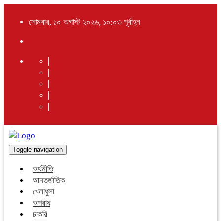
সোমবার, ১০ অগাস্ট ২০২৬, ১০:০৩ পূর্বাহ্ন
Toggle navigation
অর্থনীতি
আন্তর্জাতিক
খেলাধুলা
অপরাধ
চাকরি