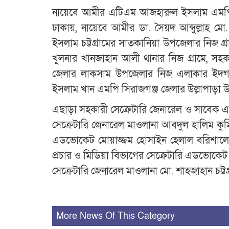
নায়েবে আমীর এটিএম আজহারুল ইসলাম এমপি 
ঢাকায়, নায়েবে আমীর ডা. সৈয়দ আব্দুল্লাহ ম
ইসলাম চট্টগ্রামের সাতকানিয়া উপজেলার নিজ গ্
খুলনার খানজাহান আলী থানার নিজ গ্রামে, সহকা
জেলার লাকসাম উপজেলার নিজ এলাকার ইদগা ম
ইসলাম খান এমপি সিরাজগঞ্জ জেলার উল্লাপাড়া
এছাড়া সহকারী সেক্রেটারি জেনারেল ও সাবেক 
সেক্রেটারি জেনারেল মাওলানা আবদুল হালিম কুমিল্ল
এডভোকেট মোয়াজ্জম হোসাইন হেলাল বরিশালের নি
প্রচার ও মিডিয়া বিভাগের সেক্রেটারি এডভোকেট
সেক্রেটারি জেনারেল মাওলানা মো. শাহজাহান চট
More News Of This Category