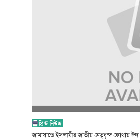
জামায়াতে ইসলামীর জাতীয় নেতৃবৃন্দ কোথায় ঈ