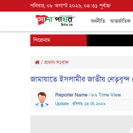
শনিবার, ০৮ অগাস্ট ২০২৬, ০৪:৩১ পূর্বাহ্ন
অর্থনীতি
আন্তর্জাতিক
শিরোনাম
/
প্রধান সংবাদ
জামায়াতে ইসলামীর জাতীয় নেতৃবৃন
Reporter Name
/ ৮৬ Time View
Update : রবিবার, ২৪ মে, ২০২৬