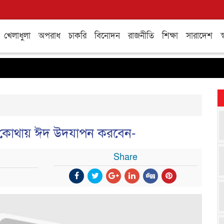
খেলাধুলা
অপরাধ
চাকরি
বিনোদন
রাজনীতি
শিক্ষা
সারাদেশ
স্
্দ কোথায় ঈদ উদযাপন করবেন-
Share