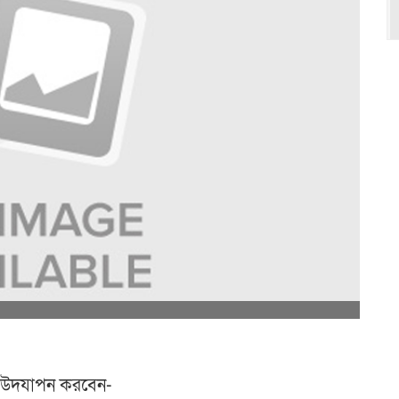
দ উদযাপন করবেন-