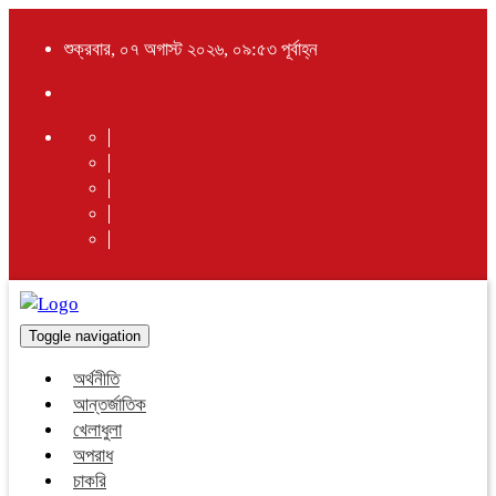
শুক্রবার, ০৭ অগাস্ট ২০২৬, ০৯:৫৩ পূর্বাহ্ন
Toggle navigation
অর্থনীতি
আন্তর্জাতিক
খেলাধুলা
অপরাধ
চাকরি