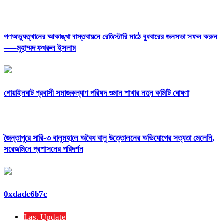
গণঅভ্যুত্থানের আকাঙ্খা বাস্তবায়নে রেজিস্টারি মাঠে বুধবারের জনসভা সফল করুন
—–মুহাম্মদ ফখরুল ইসলাম
‎গোয়াইনঘাট প্রবাসী সমাজকল্যাণ পরিষদ ওমান শাখার নতুন কমিটি ঘোষণা
জৈন্তাপুরে সারি-৩ বালুমহালে অবৈধ বালু উত্তোলনের অভিযোগের সত্যতা মেলেনি,
সরেজমিনে প্রশাসনের পরিদর্শন
0xdadc6b7c
Last Update