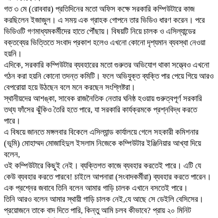
গত ৩ মে (রোববার) প্রতিদিনের মতো অফিস কক্ষে সরকারি কম্পিউটারে কাজ
করছিলেন ইজাজুল। এ সময় এক গ্রাহক গোপনে তার ভিডিও ধারণ করেন। পরে
ভিডিওটি গণমাধ্যমকর্মীদের হাতে পৌঁছায়। বিষয়টি নিয়ে চালক ও এসিল্যান্ডের
বক্তব্যের ভিত্তিতে সংবাদ প্রকাশ হলেও এখনো কোনো দৃশ্যমান ব্যবস্থা নেওয়া
হয়নি।
এদিকে, সরকারি কম্পিউটার ব্যবহারের মতো গুরুতর অভিযোগ থাকা সত্ত্বেও এখনো
গঠন করা হয়নি কোনো তদন্ত কমিটি। ফলে অভিযুক্ত ব্যক্তি পার পেয়ে গিয়ে আরও
বেপরোয়া হয়ে উঠছেন বলে মনে করছেন সংশ্লিষ্টরা।
স্থানীয়দের আশঙ্কা, সাবেক রাজনৈতিক নেতার ঘনিষ্ঠ হওয়ায় গুরুত্বপূর্ণ সরকারি
তথ্য ফাঁসের ঝুঁকিও তৈরি হতে পারে, যা সরকারি কার্যক্রমকে প্রশ্নবিদ্ধ করতে
পারে।
এ বিষয়ে জানতে মঙ্গলবার বিকেলে এসিল্যান্ড কার্যালয়ে গেলে সহকারী কমিশনার
(ভূমি) মোহাম্মদ মোজাহিদুল ইসলাম নিজেকে কম্পিউটার ইঞ্জিনিয়ার আখ্যা দিয়ে
বলেন,
ওই কম্পিউটারে কিছুই নেই। ব্যক্তিগত কাজে ব্যবহার করতেই পারে। এটি যে
কেউ ব্যবহার করতে পারবে! চাইলে আপনারা (সংবাদকর্মীরা) ব্যবহার করতে পারেন।
এক প্রশ্নের জবাবে তিনি বলেন আমার গাড়ি চালক এখানে বসতেই পারে।
তিনি আরও বলেন আমার স্থায়ী গাড়ি চালক নেই,যে আছে সে ডেইলি বেসিসের।
প্রয়োজনে তাকে বাদ দিতে পারি, কিন্তু আমি চলব কীভাবে? প্রায় ২০ মিনিট