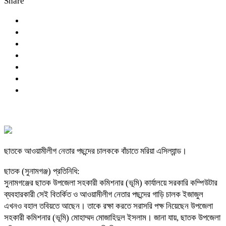
Share
ছাতকে আওয়ামীলীগ নেতার পছন্দের চালককে বাঁচাতে মরিয়া এসিল্যান্ড
।
ছাতক (সুনামগঞ্জ) প্রতিনিধি:
সুনামগঞ্জের ছাতক উপজেলা সহকারী কমিশনার (ভূমি) কার্যালয়ে সরকারি কম্পিউটার
ব্যবহারকারী সেই বিতর্কিত ও আওয়ামীলীগ নেতার পছন্দের গাড়ি চালক ইজাজুল
এখনও বহাল তবিয়তে আছেন। তাকে রক্ষা করতে সরাসরি পক্ষ নিয়েছেন উপজেলা
সহকারী কমিশনার (ভূমি) মোহাম্মদ মোজাহিদুল ইসলাম। জানা যায়, ছাতক উপজেলা