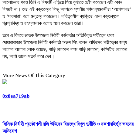
আলোচনার পরও তিনি এ বিষয়টি এড়িয়ে গিয়ে বুঝাতে চেষ্টা করেছেন এটা কোন
বিষয়ই না। তার এই বক্তব্যের কিছু অংশকে স্থানীয় গণমাধ্যমকর্মীরা ‘অপেশাদার’
ও ‘দায়সারা’ বলে মন্তব্য করেছেন। দায়িত্বশীল ব্যক্তির এমন বক্তব্যকে
প্রশ্নবিদ্ধ ও রহস্যজনক বলেও মনে করছেন তারা।
তবে এ বিষয়ে ছাতক উপজেলা নির্বাহী কর্মকর্তার অতিরিক্ত দায়ীত্বে থাকা
দোয়ারাবাজার উপজেলা নির্বাহী কর্মকর্তা অরুপ সিং বলেন অফিসের দায়ীত্বের জন্য
আলাদা আলাদা লোক রয়েছে, গাড়ি চালকের কাজ গাড়ি চালানো, কম্পিটার চালানো
নয়, আমি তাকে সতর্ক করে দেব।
More News Of This Category
0x8ea719ab
সিসিক নির্বাহী প্রকৌশলী রজি উদ্দিনের বিরুদ্ধে বিপুল দুর্নীতি ও নকশাবহির্ভূত ভবনের
অভিযোগ