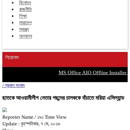
বিনোদন
রাজনীতি
শিক্ষা
সারাদেশ
স্বাস্থ্য
অন্যান্য
শিরোনাম
MS Office AIO Offline Installer To
/
প্রধান সংবাদ
ছাতকে আওয়ামীলীগ নেতার পছন্দের চালককে বাঁচাতে মরিয়া এসিল্যান্ড
Reporter Name
/ ১৯১ Time View
Update : বৃহস্পতিবার, ৭ মে, ২০২৬