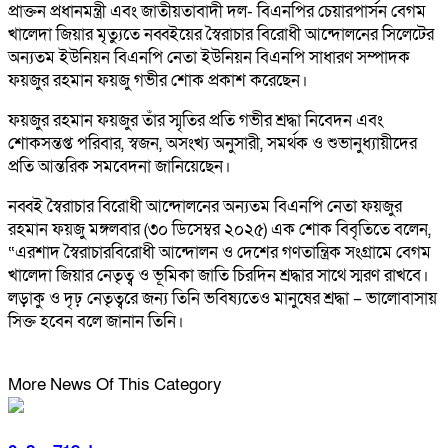
প্রাক্তন প্রধানমন্ত্রী এবং জাতীয়তাবাদী দল- বিএনপির চেয়ারপার্সন বেগম
খালেদা জিয়ার মৃত্যুতে নব্বইয়ের স্বৈরাচার বিরোধী আন্দোলনের সিলেটের
অন্যতম ইউনিয়ন বিএনপি নেতা ইউনিয়ন বিএনপি সাধারণ সম্পাদক
ফয়জুর রহমান ফয়জু গভীর শোক প্রকাশ করেছেন।
ফয়জুর রহমান ফয়জুর তাঁর স্মৃতির প্রতি গভীর শ্রদ্ধা নিবেদন এবং
শোকসন্তপ্ত পরিবার, স্বজন, অসংখ্য অনুসারী, সমর্থক ও শুভানুধ্যায়ীদের
প্রতি আন্তরিক সমবেদনা জানিয়েছেন।
নব্বই স্বৈরাচার বিরোধী আন্দোলনের অন্যতম বিএনপি নেতা ফয়জুর
রহমান ফয়জু মঙ্গলবার (৩০ ডিসেম্বর ২০২৫) এক শোক বিবৃতিতে বলেন,
“এরশাদ স্বৈরাচারবিরোধী আন্দোলন ও দেশের গণতান্ত্রিক সংগ্রামে বেগম
খালেদা জিয়ার নেতৃত্ব ও ভূমিকা জাতি চিরদিন শ্রদ্ধার সাথে স্মরণ রাখবে।
লড়াকু ও দৃঢ় নেতৃত্বরে জন্য তিনি ভবিষ্যতেও মানুষের শ্রদ্ধা – ভালোবাসায়
সিক্ত হবেন বলে জানান তিনি।
More News Of This Category