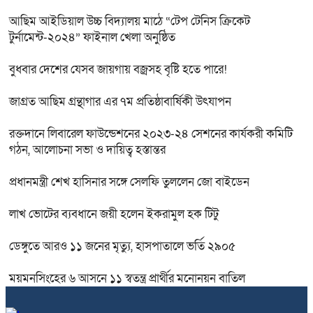
আছিম আইডিয়াল উচ্চ বিদ্যালয় মাঠে “টেপ টেনিস ক্রিকেট
টুর্নামেন্ট-২০২৪” ফাইনাল খেলা অনুষ্ঠিত
বুধবার দেশের যেসব জায়গায় বজ্রসহ বৃষ্টি হতে পারে!
জাগ্রত আছিম গ্রন্থাগার এর ৭ম প্রতিষ্ঠাবার্ষিকী উৎযাপন
রক্তদানে লিবারেল ফাউন্ডেশনের ২০২৩-২৪ সেশনের কার্যকরী কমিটি
গঠন, আলোচনা সভা ও দায়িত্ব হস্তান্তর
প্রধানমন্ত্রী শেখ হাসিনার সঙ্গে সেলফি তুললেন জো বাইডেন
লাখ ভোটের ব্যবধানে জয়ী হলেন ইকরামুল হক টিটু
ডেঙ্গুতে আরও ১১ জনের মৃত্যু, হাসপাতালে ভর্তি ২৯০৫
ময়মনসিংহের ৬ আসনে ১১ স্বতন্ত্র প্রার্থীর মনোনয়ন বাতিল