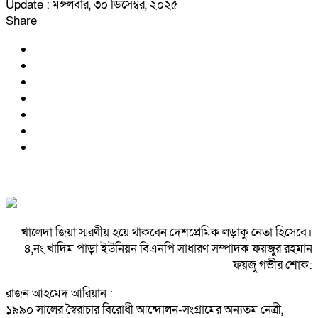
Update : মঙ্গলবার, ৩০ ডিসেম্বর, ২০২৫
Share
খালেদা জিয়া স্মরণীয় হয়ে থাকবেন দেশপ্রেমিক লড়াকু নেতা হিসেবে।
৪,নং খাদিম পাড়া ইউনিয়ন বিএনপি সাধারণ সম্পাদক ফয়জুর রহমান
ফয়জু গভীর শোক:
রাজন আহমেদ আরিয়ান :
১৯৯০ সালের স্বৈরাচার বিরোধী আন্দোলন-সংগ্রামের অন্যতম নেত্রী,