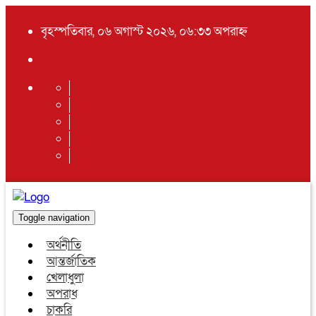
বৃহস্পতিবার, ০৬ অগাস্ট ২০২৬, ০৬:৩৩ অপরাহ্ন
Toggle navigation
অর্থনীতি
আন্তর্জাতিক
খেলাধুলা
অপরাধ
চাকরি