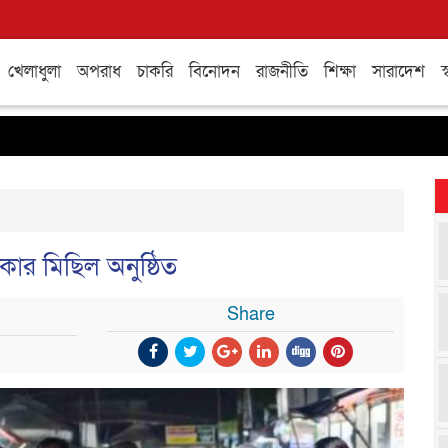
খেলাধুলা
অপরাধ
চাকরি
বিনোদন
রাজনীতি
শিক্ষা
সারাদেশ
স্
ার মিছিল অনুষ্ঠিত
Share