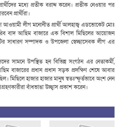
 প্রার্থীদের মধ্যে প্রতীক বরাদ্দ করেন। প্রতীক নেওয়ার পর
েন প্রার্থীরা।
 আওয়ামী লীগ মনোনীত প্রার্থী আলহাজ্ব এডভোকেট মোঃ
াগরিব বাদ আছিম বাজারে এক বিশাল মিছিলের আয়োজন
ির সাধারণ সম্পাদক ও উপজেলা স্বেচ্ছাসেবক লীগ এর
দের সামনে উপস্থিত হন বিভিন্ন সংগঠন এর নেতাকর্মী,
 আছিম বাজারের প্রধান প্রধান সড়ক প্রদক্ষিণ শেষে আবার
িল। মিছিলে হাজার হাজার মানুষ স্বতঃস্ফূর্তভাবে অংশ নেন
্রহণকারীরা বাঁধভাঙা উচ্ছ্বাস প্রকাশ করেন।