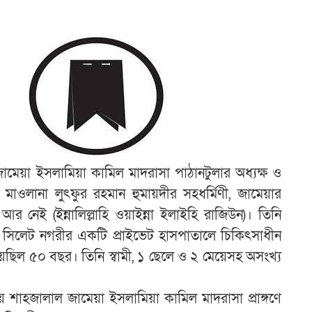
 জামেয়া ইসলামিয়া কামিল মাদরাসা পাঠানটুলার অধ্যক্ষ ও
 মাওলানা লুৎফুর রহমান হুমায়দীর সহধর্মিণী, জামেয়ার
র নেই (ইন্নালিল্লাহি ওয়াইন্না ইলাইহি রাজিউন)। তিনি
সিলেট নগরীর একটি প্রাইভেট হাসপাতালে চিকিৎসাধীন
হয়েছিল ৫০ বছর। তিনি স্বামী, ১ ছেলে ও ২ মেয়েসহ অসংখ্য
শাহজালাল জামেয়া ইসলামিয়া কামিল মাদরাসা প্রাঙ্গণে