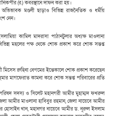
মানিকপীর (র.) কবরস্থানে দাফন করা হয়।
ন্দ, অভিভাবক মণ্ডলী ছাড়াও বিভিন্ন রাজনৈতিক ও ধর্মীয়
অংশ নেন।
ইসলামিয়া কামিল মাদরাসা পাঠানটুলার অধ্যক্ষ মাওলানা
 বিভিন্ন মহলের পক্ষ থেকে শোক প্রকাশ করে শোক সন্তপ্ত
মিণী মিসেস রুহিনা বেগমের ইন্তেকালে শোক প্রকাশ করেছেন
ুমার মাগফেরাত কামনা করে শোক সন্তপ্ত পরিবারের প্রতি
্মপরিষদ সদস্য ও সিলেট মহানগরী আমীর মুহাম্মদ ফখরুল
 জেলা আমীর মাওলানা হাবিবুর রহমান, জেলা নায়েবে আমীর
ওয়ার হোসাইন খান, মহানগর নায়েবে আমীর ড. নূরুল ইসলাম