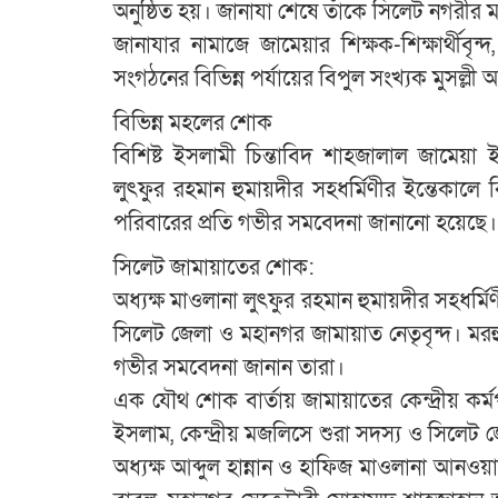
অনুষ্ঠিত হয়। জানাযা শেষে তাঁকে সিলেট নগরীর 
জানাযার নামাজে জামেয়ার শিক্ষক-শিক্ষার্থীবৃ
সংগঠনের বিভিন্ন পর্যায়ের বিপুল সংখ্যক মুসল্লী 
বিভিন্ন মহলের শোক
বিশিষ্ট ইসলামী চিন্তাবিদ শাহজালাল জামেয়া 
লুৎফুর রহমান হুমায়দীর সহধর্মিণীর ইন্তেকালে
পরিবারের প্রতি গভীর সমবেদনা জানানো হয়েছে।
সিলেট জামায়াতের শোক:
অধ্যক্ষ মাওলানা লুৎফুর রহমান হুমায়দীর সহধর্
সিলেট জেলা ও মহানগর জামায়াত নেতৃবৃন্দ। মরহ
গভীর সমবেদনা জানান তারা।
এক যৌথ শোক বার্তায় জামায়াতের কেন্দ্রীয় কর
ইসলাম, কেন্দ্রীয় মজলিসে শুরা সদস্য ও সিলেট
অধ্যক্ষ আব্দুল হান্নান ও হাফিজ মাওলানা আন