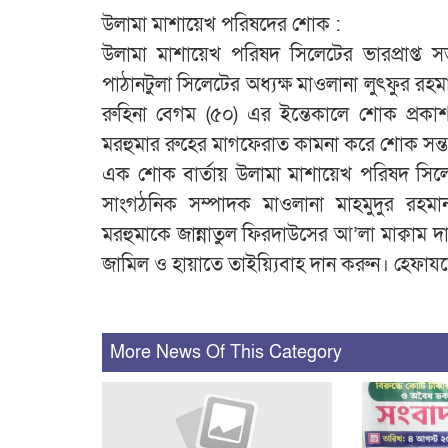
উলামা মাশায়েখ পরিষদের শোক :
উলামা মাশায়েখ পরিষদ সিলেটের ভারপ্রাপ্ত 
পাঠানটুলা সিলেটের অধ্যক্ষ মাওলানা লুৎফুর রহম
রুহিনা বেগম (৫০) এর ইন্তেকালে শোক প্রকা
মরহুমার রুহের মাগফেরাত কামনা করে শোক সন্তপ
এক শোক বার্তায় উলামা মাশায়েখ পরিষদ সিল
সাংগঠনিক সম্পাদক মাওলানা মাহমুদুর রহমান 
মরহুমাকে জান্নাতুল ফিরদাউসের আ’লা মাক্বাম 
জামিল ও হায়াতে তাইয়্যিবাহ দান করুন। হেফায
More News Of This Category