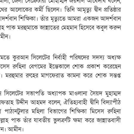
ন আলী, জেলা সেক্রেটারী মোহাম্মদ জয়নাল আবেদীব বলেন,
আলোকের কর্মী ছিলেন। তিনি আমৃত্যু দ্বীন প্রতিষ্ঠার
্শবান শিক্ষিকা। তাঁর মৃত্যুতে আমরা একজন আদর্শবান
আল্লাহ পাক মরহুমাকে জান্নাতের মেহমান হিসেবে কবুল করুন
আমীন।
দমতে কুরআন সিলেটের নির্বাহী পরিষদের সদস্য অধ্যক্ষ
মিসেস রুহিনা বেগমের ইন্তেকালে শোক প্রকাশ করেছেন
। মরহুমার রুহের মাগফেরাত কামনা করে শোক সন্তপ্ত
সিলেটের সভাপতি অধ্যাপক মাওলানা সৈয়দ মুহাম্মদ
তাহ উদ্দীন আহমদ বলেন, ঐতিহ্যবাহী দ্বীনি বিদ্যাপীঠ
পাঠানটুলার মহিলা বিভাগের শিক্ষিকা মিসেস রুহিনা
 পাক তাঁর যাবতীয় ভুলত্রুটি ক্ষমা করে জান্নাতবাসী
দিন। আমীন।