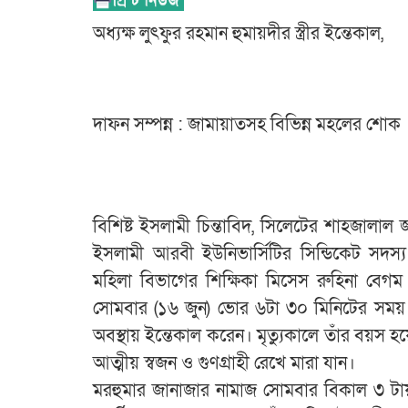
অধ্যক্ষ লুৎফুর রহমান হুমায়দীর স্ত্রীর ইন্তেকাল,
দাফন সম্পন্ন : জামায়াতসহ বিভিন্ন মহলের শোক
বিশিষ্ট ইসলামী চিন্তাবিদ, সিলেটের শাহজালাল
ইসলামী আরবী ইউনিভার্সিটির সিন্ডিকেট সদস্য
মহিলা বিভাগের শিক্ষিকা মিসেস রুহিনা বেগম আ
সোমবার (১৬ জুন) ভোর ৬টা ৩০ মিনিটের সময় 
অবস্থায় ইন্তেকাল করেন। মৃত্যুকালে তাঁর বয়স 
আত্মীয় স্বজন ও গুণগ্রাহী রেখে মারা যান।
মরহুমার জানাজার নামাজ সোমবার বিকাল ৩ টায় 