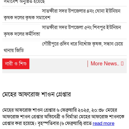
সমাবেশ অনুষ্ঠিত হয়েছে
সাতক্ষীরা সদর উপজেলার ৪নং ঘোনা ইউনিয়ন
কৃষক দলের কৃষক সমাবেশ
সাতক্ষীরা সদর উপজেলা ৫নং শিবপুর ইউনিয়ন
কৃষক দলের কর্মীসভা
গৌরীপুরে ৩দিন ধরে নিখোঁজ কৃষক, সন্ধান চেয়ে
থানায় জিডি
নারী ও শিশু
More News..
মেহের আফরোজ শাওন গ্রেপ্তার
মেহের আফরোজ শাওন গ্রেপ্তার ৬ ফেব্রুয়ারি ২০২৫, ২০:৩৮ মেহের
আফরোজ শাওন গ্রেপ্তার অভিনেত্রী ও নির্মাতা মেহের আফরোজ শাওনকে
গ্রেপ্তার করা হয়েছে। বৃহস্পতিবার (৬ ফেব্রুয়ারি) রাতে
read more