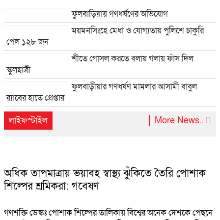
ফুলবাড়িয়ায় গণধর্ষণের অভিযোগ
ময়মনসিংহে মেধা ও যোগ্যতায় পুলিশে চাকুরি
পেল ১২৮ জন
শীতে গোসল করতে বলায় গলায় ফাঁস দিল
স্কুলছাত্রী
ফুলবাড়ীয়ার গণধর্ষণ মামলার আসামী বাবুল
র‍্যাবের হাতে গ্রেপ্তার
লাইফস্টাইল
More News..
অধিক তাপমাত্রায় ভয়াবহ স্বাস্থ্য ঝুঁকিতে তৈরি পোশাক
শিল্পের শ্রমিকরা: গবেষণ
গণশক্তি ডেস্কঃ পোশাক শিল্পের তালিকায় বিশ্বের অনেক দেশকে পেছনে