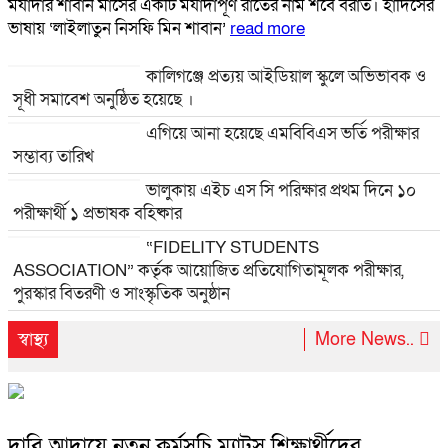
মর্যাদার শাবান মাসের একটি মর্যাদাপূর্ণ রাতের নাম শবে বরাত। হাদিসের
ভাষায় ‘লাইলাতুন নিসফি মিন শাবান’
read more
কালিগঞ্জে প্রত্যয় আইডিয়াল স্কুলে অভিভাবক ও
সূধী সমাবেশ অনুষ্ঠিত হয়েছে ।
এগিয়ে আনা হয়েছে এমবিবিএস ভর্তি পরীক্ষার
সম্ভাব্য তারিখ
ভালুকায় এইচ এস সি পরিক্ষার প্রথম দিনে ১০
পরীক্ষার্থী ১ প্রভাষক বহিষ্কার
“FIDELITY STUDENTS
ASSOCIATION” কর্তৃক আয়োজিত প্রতিযোগিতামূলক পরীক্ষার,
পুরস্কার বিতরণী ও সাংস্কৃতিক অনুষ্ঠান
স্বাস্থ্য
More News..
দাবি আদায়ে নতুন কর্মসূচি ম্যাটস শিক্ষার্থীদের