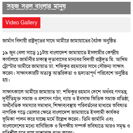
সহজ সরল বাংলার মানুষ
Previous
Next
Video Gallery
জার্মান বিদায়ী রাষ্ট্রদূতের সাথে আমীরে জামায়াতের বৈঠক অনুষ্ঠিত
১৯ জুন বেলা সাড়ে ১১টায় বাংলাদেশ জামায়াতে ইসলামীর কেন্দ্রীয়
কার্যালয়ে জার্মানীর ঢাকাস্থ দূতাবাসের মান্যবর বিদায়ী রাষ্ট্রদূত মি. আখিম
ট্রোস্টার আমীরে জামায়াত ডা. শফিকুর রহমানের সাথে সৌজন্য সাক্ষাৎ
করেন। সাক্ষাৎকারটি অত্যন্তু আন্তরিকতা ও হৃদ্যতাপূর্ণ পরিবেশে অনুষ্ঠিত
হয়।
সাক্ষাৎকালে আমীরে জামায়াত ডা. শফিকুর রহমান দেশে অর্থবহ গণতন্ত্র,
দুর্নীতিমুক্ত সমাজ ও প্রশাসন গঠন, ন্যায় ও ইনসাফ ভিত্তিক সমাজ প্রতিষ্ঠা,
অর্থনৈতিক সমস্যার সমাধান, শিক্ষাব্যবস্থায় পরিবর্তনের মাধ্যমে ভবিষ্যত
নাগরিক গড়ে তোলার ক্ষেত্রে বাংলাদেশ জামায়াতে ইসলামী কার্যকর
ভূমিকা পালন করে যাচ্ছে মর্মে উল্লেখ করেন। তিনি জার্মানি এবং
বাংলাদেশের মধ্যে বাণিজ্যিক ও দ্বিপক্ষীয় সম্পর্ক ভবিষ্যতে আরও সমৃদ্ধ ও
গতিশীল হবে বলে আশাবাদ ব্যক্ত করেন।