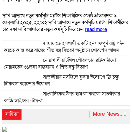
দাবি আদায়ে নতুন কর্মসূচি ম্যাটস শিক্ষার্থীদের জ্যেষ্ঠ প্রতিবেদক ৯
ফেব্রুয়ারি ২০২৫, ২২:৪২ দাবি আদায়ে নতুন কর্মসূচি ম্যাটস শিক্ষার্থীদের
চার দফা দাবি আদায়ের নতুন কর্মসূচি দিয়েছেন
read more
জামায়াতে ইসলামী একটি ইনসাফপূর্ণ রাষ্ট্র গঠন
করতে কাজ করে যাচ্ছে: শীত বস্ত্র বিতরণ অনুষ্ঠানে খোরশেদ আলম
নোয়াখালী চাটখিল পৌরসভায় রাষ্ট্রকাঠামো
মেরামতের ৩১দফা বাস্তবায়ন ও শিত বস্তু বিতরণ
সাতক্ষীরায় মসজিদে কুবার উদ্যোগে ফ্রি চক্ষু
চিকিৎসা ক্যাম্পের উদ্বোধন
সাংবাদিকের উপর হাম’লা করলো সাতক্ষীরার
কাচ্চি ডাইনের স্টাফরা
সাহিত্য
More News..