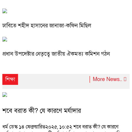
ঢাবিতে শহীদ হাসানের জানাজা-কফিন মিছিল
প্রধান উপদেষ্টার নেতৃত্বে জাতীয় ঐকমত্য কমিশন গঠন
শিক্ষা
More News..
শবে বরাত কী? যে কারণে মর্যাদার
ধর্ম ডেস্ক ১৪ ফেব্রুয়ারিত২০২৫, ১০:৫২ শবে বরাত কী? যে কারণে