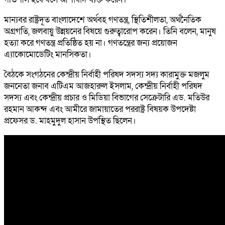
মান্যবর রাষ্ট্রদূত বাংলাদেশে অর্থবহ গণতন্ত্র, স্থিতিশীলতা, অর্থনৈতিক
অগ্রগতি, জলবায়ু উন্নয়নের বিষয়ে গুরুত্বারোপ করেন। তিনি বলেন, মানুষ
হত্যা করে গণতন্ত্র প্রতিষ্ঠিত হয় না। গণতন্ত্রের জন্য প্রয়োজন
এ্যাকোমোডেটিং মানসিকতা।
বৈঠকে সংগঠনের কেন্দ্রীয় নির্বাহী পরিষদ সদস্য সদ্য কারামুক্ত মজলুম
জননেতা জনাব এটিএম আজহারুল ইসলাম, কেন্দ্রীয় নির্বাহী পরিষদ
সদস্য এবং কেন্দ্রীয় প্রচার ও মিডিয়া বিভাগের সেক্রেটারি এড. মতিউর
রহমান আকন্দ এবং আমীরে জামায়াতের পররাষ্ট্র বিষয়ক উপদেষ্টা
প্রফেসর ড. মাহমুদুল হাসান উপস্থিত ছিলেন।