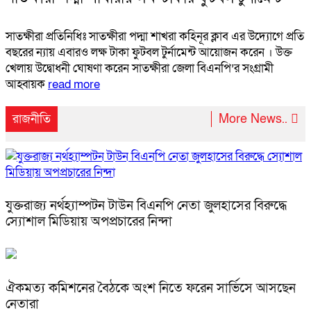
সাতক্ষীরা প্রতিনিধিঃ সাতক্ষীরা পদ্মা শাখরা কহিনূর ক্লাব এর উদ্যোগে প্রতি
বছরের ন্যায় এবারও লক্ষ টাকা ফুটবল টুর্নামেন্ট আয়োজন করেন । উক্ত
খেলায় উদ্বোধনী ঘোষণা করেন সাতক্ষীরা জেলা বিএনপি’র সংগ্রামী
আহ্বায়ক
read more
রাজনীতি
More News..
যুক্তরাজ্য নর্থহ্যাম্পটন টাউন বিএনপি নেতা জুলহাসের বিরুদ্ধে
স্যোশাল মিডিয়ায় অপপ্রচারের নিন্দা
ঐকমত্য কমিশনের বৈঠকে অংশ নিতে ফরেন সার্ভিসে আসছেন
নেতারা