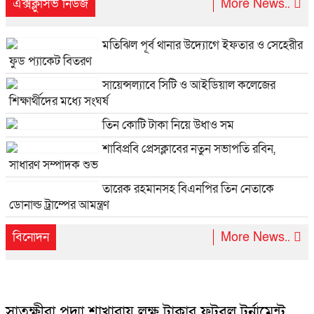
এক্সক্লুসিভ নিউজ
More News..
মতিঝিল পূর্ব থানার উদ্যোগে ইফতার ও সেহেরীর
ফুড প্যাকেট বিতরণ
সায়েন্সল্যাবে সিটি ও আইডিয়াল কলেজের
শিক্ষার্থীদের মধ্যে সংঘর্ষ
তিন কোটি টাকা নিয়ে উধাও সম
শাবিপ্রবি প্রেসক্লাবের নতুন সভাপতি রবিন,
সাধারণ সম্পাদক শুভ
তারেক রহমানসহ বিএনপির তিন নেতাকে
ডোনাল্ড ট্রাম্পের আমন্ত্রণ
বিনোদন
More News..
সাতক্ষীরা পদ্মা শাখারায় লক্ষ টাকার ফুটবল টুর্নামেন্ট